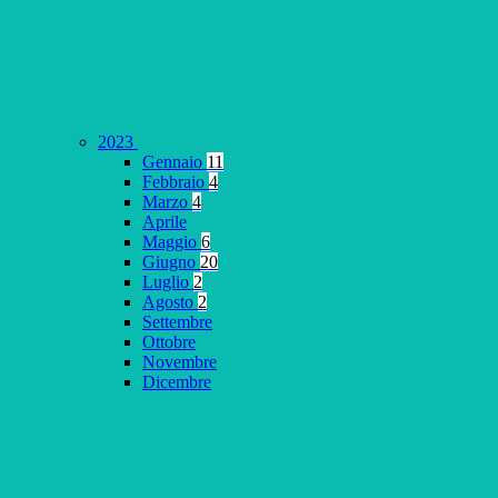
2023
Gennaio
11
Febbraio
4
Marzo
4
Aprile
Maggio
6
Giugno
20
Luglio
2
Agosto
2
Settembre
Ottobre
Novembre
Dicembre