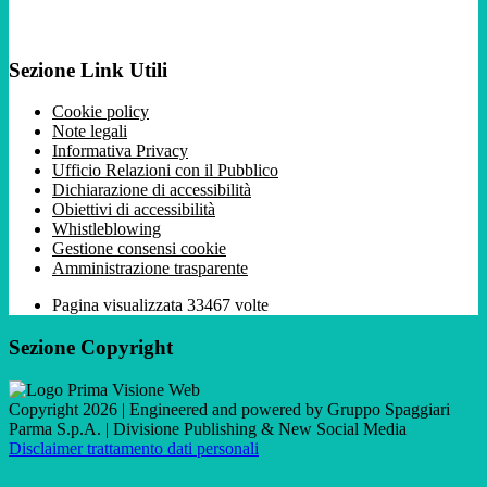
Sezione Link Utili
Cookie policy
Note legali
Informativa Privacy
Ufficio Relazioni con il Pubblico
Dichiarazione di accessibilità
Obiettivi di accessibilità
Whistleblowing
Gestione consensi cookie
Amministrazione trasparente
Pagina visualizzata
33467
volte
Sezione Copyright
Copyright 2026 | Engineered and powered by Gruppo Spaggiari
Parma S.p.A. | Divisione Publishing & New Social Media
Disclaimer trattamento dati personali