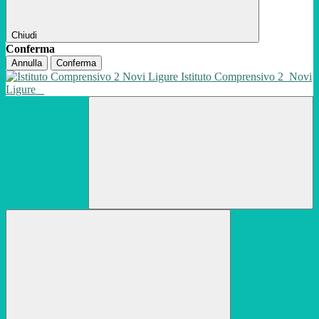
Chiudi
Conferma
Annulla
Conferma
Istituto Comprensivo 2
Novi
Ligure