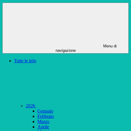
Menu di
navigazione
Tutte le info
2026
Gennaio
Febbraio
Marzo
Aprile