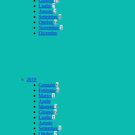
Giugno
10
Luglio
7
Agosto
2
Settembre
8
Ottobre
6
Novembre
1
Dicembre
2019
Gennaio
6
Febbraio
6
Marzo
1
Aprile
Maggio
3
Giugno
6
Luglio
1
Agosto
Settembre
1
Ottobre
2