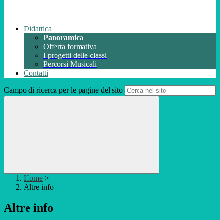
Didattica
Panoramica
Offerta formativa
I progetti delle classi
Percorsi Musicali
Contatti
Campo di ricerca per le pagine del sito
Home
>
Altre info
Altre info