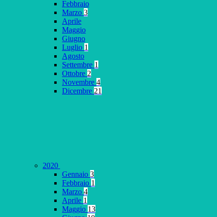
Febbraio
Marzo
3
Aprile
Maggio
Giugno
Luglio
1
Agosto
Settembre
1
Ottobre
2
Novembre
4
Dicembre
21
2020
Gennaio
3
Febbraio
1
Marzo
4
Aprile
1
Maggio
13