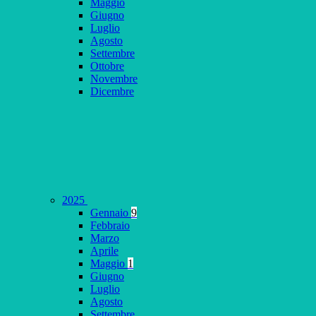
Maggio
Giugno
Luglio
Agosto
Settembre
Ottobre
Novembre
Dicembre
2025
Gennaio
9
Febbraio
Marzo
Aprile
Maggio
1
Giugno
Luglio
Agosto
Settembre