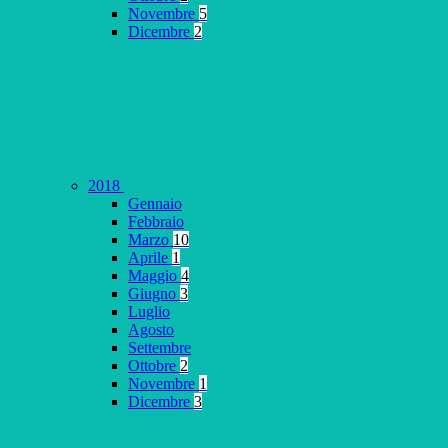
Novembre
5
Dicembre
2
2018
Gennaio
Febbraio
Marzo
10
Aprile
1
Maggio
4
Giugno
3
Luglio
Agosto
Settembre
Ottobre
2
Novembre
1
Dicembre
3