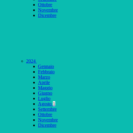
Ottobre
Novembre
Dicembre
2024
Gennaio
Febbraio
Marzo
Aprile
Maggio
Giugno
Luglio
Agosto
1
Settembre
Ottobre
Novembre
Dicembre