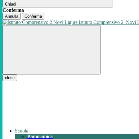
Chiudi
Conferma
Annulla
Conferma
Istituto Comprensivo 2
Novi 
close
Scuola
Panoramica