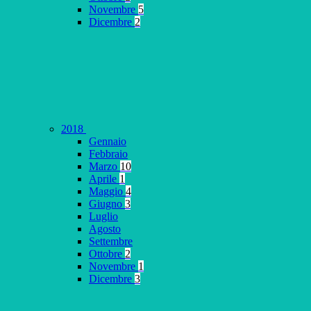
Novembre
5
Dicembre
2
2018
Gennaio
Febbraio
Marzo
10
Aprile
1
Maggio
4
Giugno
3
Luglio
Agosto
Settembre
Ottobre
2
Novembre
1
Dicembre
3