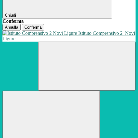
Chiudi
Conferma
Annulla
Conferma
Istituto Comprensivo 2
Novi
Ligure