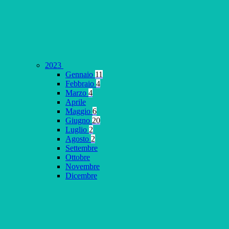
2023
Gennaio
11
Febbraio
4
Marzo
4
Aprile
Maggio
6
Giugno
20
Luglio
2
Agosto
2
Settembre
Ottobre
Novembre
Dicembre