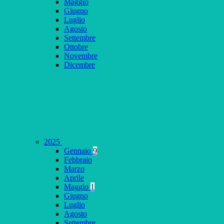
Maggio
Giugno
Luglio
Agosto
Settembre
Ottobre
Novembre
Dicembre
2025
Gennaio
9
Febbraio
Marzo
Aprile
Maggio
1
Giugno
Luglio
Agosto
Settembre