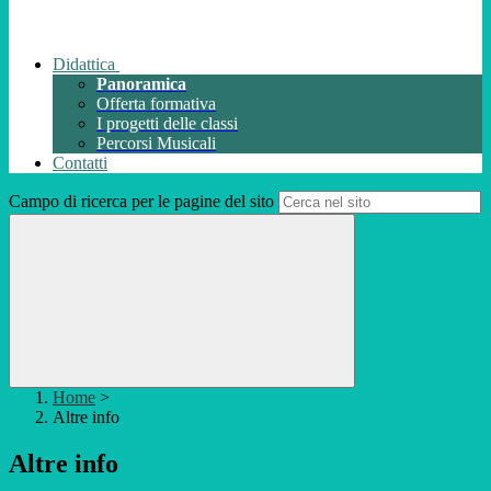
Didattica
Panoramica
Offerta formativa
I progetti delle classi
Percorsi Musicali
Contatti
Campo di ricerca per le pagine del sito
Home
>
Altre info
Altre info