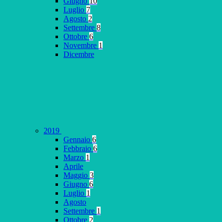
Giugno
10
Luglio
7
Agosto
2
Settembre
8
Ottobre
6
Novembre
1
Dicembre
2019
Gennaio
6
Febbraio
6
Marzo
1
Aprile
Maggio
3
Giugno
6
Luglio
1
Agosto
Settembre
1
Ottobre
2