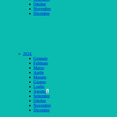
Ottobre
Novembre
Dicembre
2024
Gennaio
Febbraio
Marzo
Aprile
Maggio
Giugno
Luglio
Agosto
1
Settembre
Ottobre
Novembre
Dicembre