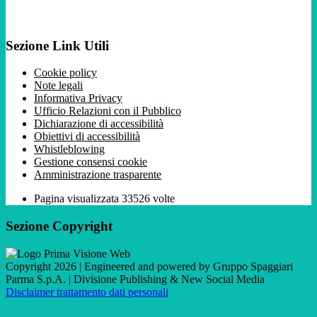
Sezione Link Utili
Cookie policy
Note legali
Informativa Privacy
Ufficio Relazioni con il Pubblico
Dichiarazione di accessibilità
Obiettivi di accessibilità
Whistleblowing
Gestione consensi cookie
Amministrazione trasparente
Pagina visualizzata
33526
volte
Sezione Copyright
Copyright 2026 | Engineered and powered by Gruppo Spaggiari
Parma S.p.A. | Divisione Publishing & New Social Media
Disclaimer trattamento dati personali