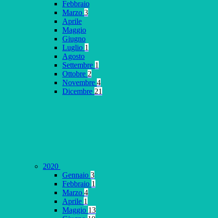
Febbraio
Marzo
3
Aprile
Maggio
Giugno
Luglio
1
Agosto
Settembre
1
Ottobre
2
Novembre
4
Dicembre
21
2020
Gennaio
3
Febbraio
1
Marzo
4
Aprile
1
Maggio
13