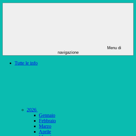
Menu di
navigazione
Tutte le info
2026
Gennaio
Febbraio
Marzo
Aprile