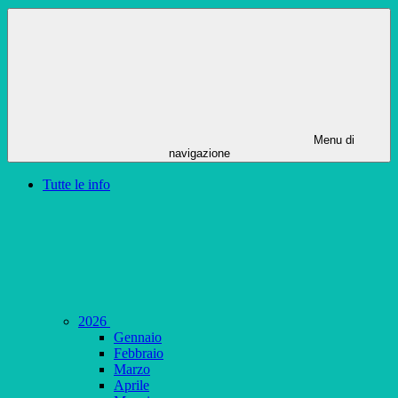
Menu di
navigazione
Tutte le info
2026
Gennaio
Febbraio
Marzo
Aprile