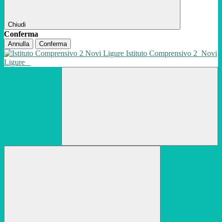
Chiudi
Conferma
Annulla
Conferma
Istituto Comprensivo 2
Novi
Ligure