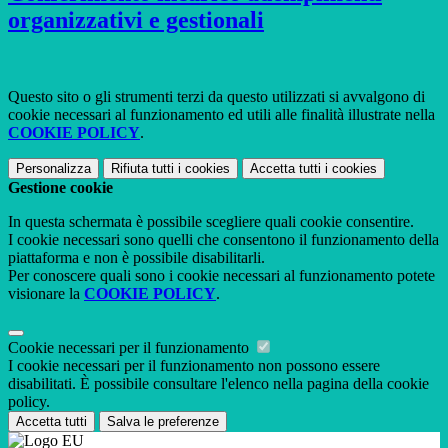
organizzativi e gestionali
Questo sito o gli strumenti terzi da questo utilizzati si avvalgono di
cookie necessari al funzionamento ed utili alle finalità illustrate nella
COOKIE POLICY
.
Personalizza
Rifiuta tutti
i cookies
Accetta tutti
i cookies
Gestione cookie
In questa schermata è possibile scegliere quali cookie consentire.
I cookie necessari sono quelli che consentono il funzionamento della
piattaforma e non è possibile disabilitarli.
Per conoscere quali sono i cookie necessari al funzionamento potete
visionare la
COOKIE POLICY
.
Cookie necessari per il funzionamento
I cookie necessari per il funzionamento non possono essere
disabilitati. È possibile consultare l'elenco nella pagina della cookie
policy.
Accetta tutti
Salva le preferenze