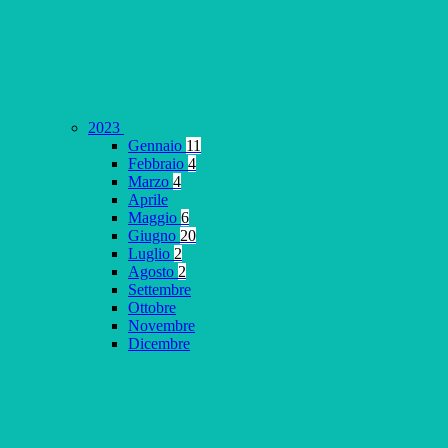
2023
Gennaio
11
Febbraio
4
Marzo
4
Aprile
Maggio
6
Giugno
20
Luglio
2
Agosto
2
Settembre
Ottobre
Novembre
Dicembre