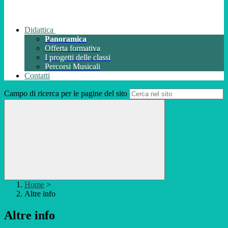
Didattica
Panoramica
Offerta formativa
I progetti delle classi
Percorsi Musicali
Contatti
Campo di ricerca per le pagine del sito
Home
>
Altre info
Altre info