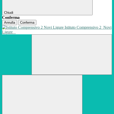
Chiudi
Conferma
Annulla
Conferma
Istituto Comprensivo 2
Novi
Ligure