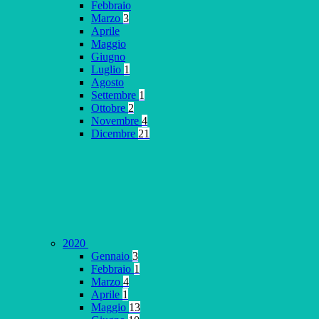
Febbraio
Marzo
3
Aprile
Maggio
Giugno
Luglio
1
Agosto
Settembre
1
Ottobre
2
Novembre
4
Dicembre
21
2020
Gennaio
3
Febbraio
1
Marzo
4
Aprile
1
Maggio
13