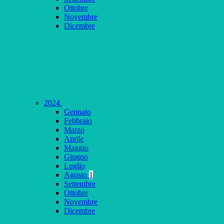
Ottobre
Novembre
Dicembre
2024
Gennaio
Febbraio
Marzo
Aprile
Maggio
Giugno
Luglio
Agosto
1
Settembre
Ottobre
Novembre
Dicembre