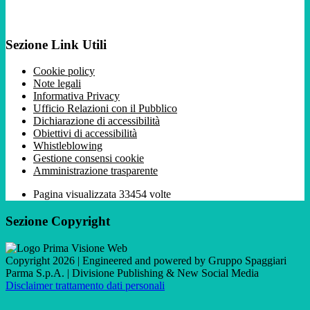
Sezione Link Utili
Cookie policy
Note legali
Informativa Privacy
Ufficio Relazioni con il Pubblico
Dichiarazione di accessibilità
Obiettivi di accessibilità
Whistleblowing
Gestione consensi cookie
Amministrazione trasparente
Pagina visualizzata
33454
volte
Sezione Copyright
Copyright 2026 | Engineered and powered by Gruppo Spaggiari
Parma S.p.A. | Divisione Publishing & New Social Media
Disclaimer trattamento dati personali