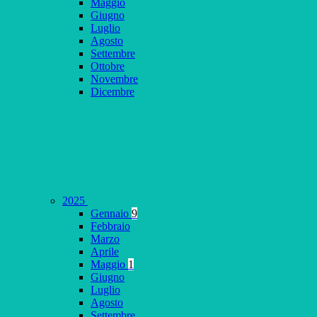
Maggio
Giugno
Luglio
Agosto
Settembre
Ottobre
Novembre
Dicembre
2025
Gennaio
9
Febbraio
Marzo
Aprile
Maggio
1
Giugno
Luglio
Agosto
Settembre