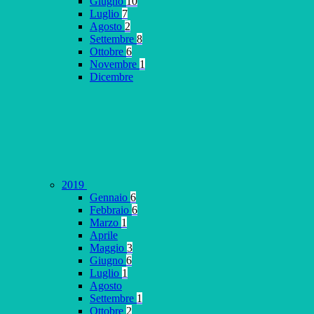
Giugno
10
Luglio
7
Agosto
2
Settembre
8
Ottobre
6
Novembre
1
Dicembre
2019
Gennaio
6
Febbraio
6
Marzo
1
Aprile
Maggio
3
Giugno
6
Luglio
1
Agosto
Settembre
1
Ottobre
2