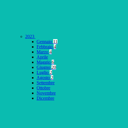
2023
Gennaio
11
Febbraio
4
Marzo
4
Aprile
Maggio
6
Giugno
20
Luglio
2
Agosto
2
Settembre
Ottobre
Novembre
Dicembre