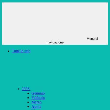
Menu di
navigazione
Tutte le info
2026
Gennaio
Febbraio
Marzo
Aprile