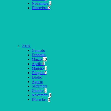
Novembre
5
Dicembre
2
2018
Gennaio
Febbraio
Marzo
10
Aprile
1
Maggio
4
Giugno
3
Luglio
Agosto
Settembre
Ottobre
2
Novembre
1
Dicembre
3