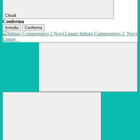
Chiudi
Conferma
Annulla
Conferma
Istituto Comprensivo 2
Novi
Ligure