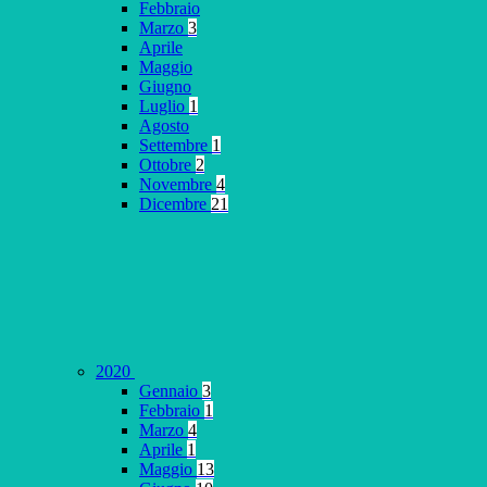
Febbraio
Marzo
3
Aprile
Maggio
Giugno
Luglio
1
Agosto
Settembre
1
Ottobre
2
Novembre
4
Dicembre
21
2020
Gennaio
3
Febbraio
1
Marzo
4
Aprile
1
Maggio
13