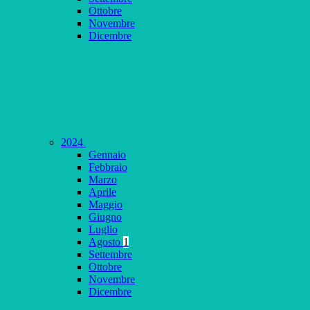
Ottobre
Novembre
Dicembre
2024
Gennaio
Febbraio
Marzo
Aprile
Maggio
Giugno
Luglio
Agosto
1
Settembre
Ottobre
Novembre
Dicembre