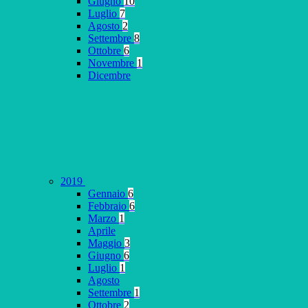
Giugno
10
Luglio
7
Agosto
2
Settembre
8
Ottobre
6
Novembre
1
Dicembre
2019
Gennaio
6
Febbraio
6
Marzo
1
Aprile
Maggio
3
Giugno
6
Luglio
1
Agosto
Settembre
1
Ottobre
2