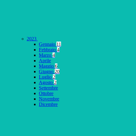
2023
Gennaio
11
Febbraio
4
Marzo
4
Aprile
Maggio
6
Giugno
20
Luglio
2
Agosto
2
Settembre
Ottobre
Novembre
Dicembre