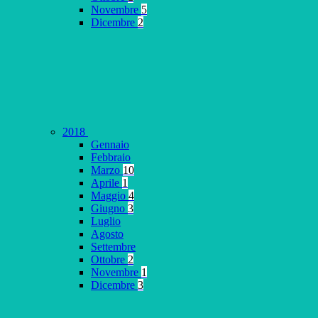
Novembre
5
Dicembre
2
2018
Gennaio
Febbraio
Marzo
10
Aprile
1
Maggio
4
Giugno
3
Luglio
Agosto
Settembre
Ottobre
2
Novembre
1
Dicembre
3