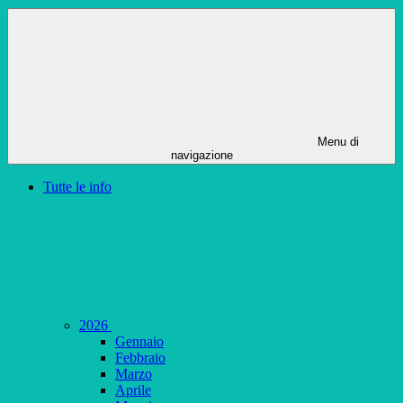
Menu di
navigazione
Tutte le info
2026
Gennaio
Febbraio
Marzo
Aprile