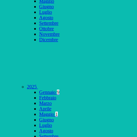
Maggio
Giugno
Luglio
Agosto
Settembre
Ottobre
Novembre
Dicembre
2025
Gennaio
9
Febbraio
Marzo
Aprile
Maggio
1
Giugno
Luglio
Agosto
Settembre