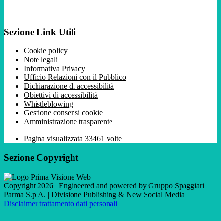
Sezione Link Utili
Cookie policy
Note legali
Informativa Privacy
Ufficio Relazioni con il Pubblico
Dichiarazione di accessibilità
Obiettivi di accessibilità
Whistleblowing
Gestione consensi cookie
Amministrazione trasparente
Pagina visualizzata
33461
volte
Sezione Copyright
Copyright 2026 | Engineered and powered by Gruppo Spaggiari
Parma S.p.A. | Divisione Publishing & New Social Media
Disclaimer trattamento dati personali