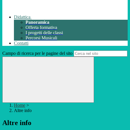
Didattica
Panoramica
Offerta formativa
I progetti delle classi
Percorsi Musicali
Contatti
Campo di ricerca per le pagine del sito
Home
>
Altre info
Altre info