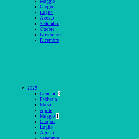
Maggio
Giugno
Luglio
Agosto
Settembre
Ottobre
Novembre
Dicembre
2025
Gennaio
9
Febbraio
Marzo
Aprile
Maggio
1
Giugno
Luglio
Agosto
Settembre