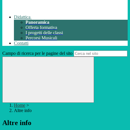
Didattica
Panoramica
Offerta formativa
I progetti delle classi
Percorsi Musicali
Contatti
Campo di ricerca per le pagine del sito
Home
>
Altre info
Altre info