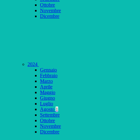
Ottobre
Novembre
Dicembre
2024
Gennaio
Febbraio
Marzo
Aprile
Maggio
Giugno
Luglio
Agosto
1
Settembre
Ottobre
Novembre
Dicembre