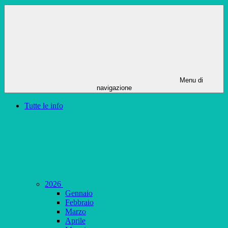
Menu di
navigazione
Tutte le info
2026
Gennaio
Febbraio
Marzo
Aprile