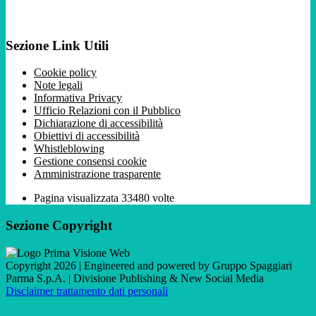
Sezione Link Utili
Cookie policy
Note legali
Informativa Privacy
Ufficio Relazioni con il Pubblico
Dichiarazione di accessibilità
Obiettivi di accessibilità
Whistleblowing
Gestione consensi cookie
Amministrazione trasparente
Pagina visualizzata
33480
volte
Sezione Copyright
Copyright 2026 | Engineered and powered by Gruppo Spaggiari
Parma S.p.A. | Divisione Publishing & New Social Media
Disclaimer trattamento dati personali