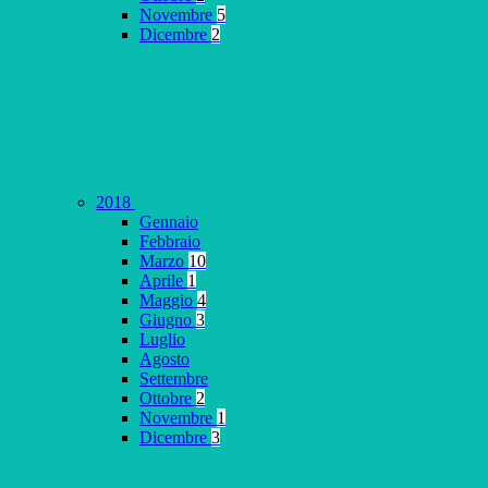
Novembre
5
Dicembre
2
2018
Gennaio
Febbraio
Marzo
10
Aprile
1
Maggio
4
Giugno
3
Luglio
Agosto
Settembre
Ottobre
2
Novembre
1
Dicembre
3