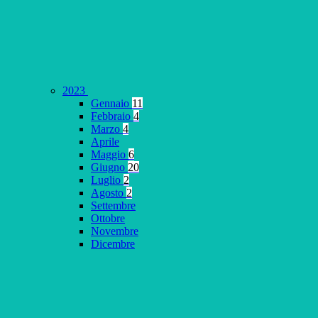
2023
Gennaio
11
Febbraio
4
Marzo
4
Aprile
Maggio
6
Giugno
20
Luglio
2
Agosto
2
Settembre
Ottobre
Novembre
Dicembre