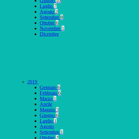
Giugno
10
Luglio
7
Agosto
2
Settembre
8
Ottobre
6
Novembre
1
Dicembre
2019
Gennaio
6
Febbraio
6
Marzo
1
Aprile
Maggio
3
Giugno
6
Luglio
1
Agosto
Settembre
1
Ottobre
2