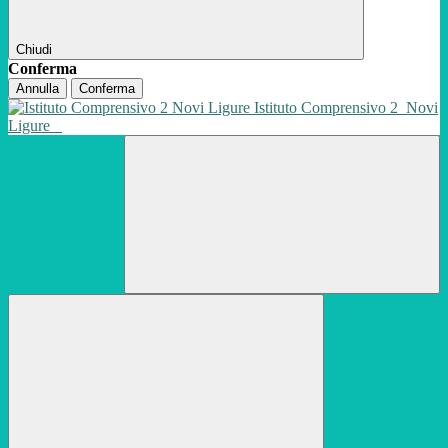
Chiudi
Conferma
Annulla
Conferma
Istituto Comprensivo 2
Novi
Ligure