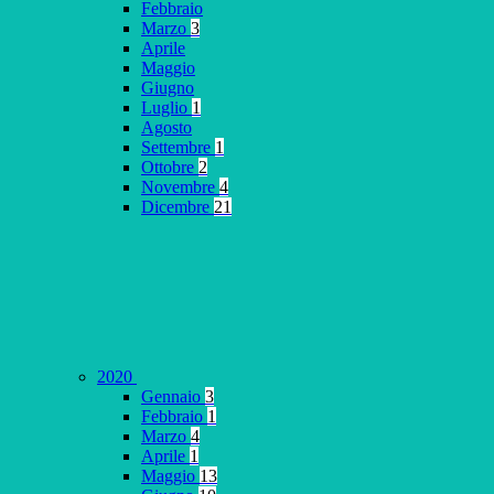
Febbraio
Marzo
3
Aprile
Maggio
Giugno
Luglio
1
Agosto
Settembre
1
Ottobre
2
Novembre
4
Dicembre
21
2020
Gennaio
3
Febbraio
1
Marzo
4
Aprile
1
Maggio
13