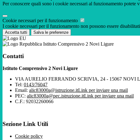
Per conoscere quali sono i cookie necessari al funzionamento potete v
Cookie necessari per il funzionamento
I cookie necessari per il funzionamento non possono essere disabilitati.
Accetta tutti
Salva le preferenze
Istituto Comprensivo 2 Novi Ligure
Contatti
Istituto Comprensivo 2 Novi Ligure
VIA AURELIO FERRANDO SCRIVIA, 24 - 15067 NOVI 
Tel:
0143/76047
Email:
alic83000a@istruzione.it
Link per inviare una mail
PEC:
alic83000a@pec.istruzione.it
Link per inviare una mail
C.F.: 92032260066
Sezione Link Utili
Cookie policy