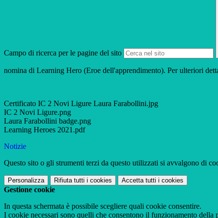
Campo di ricerca per le pagine del sito
nomina di Learning Hero (Eroe dell'apprendimento). Per ulteriori dettag
Certificato IC 2 Novi Ligure Laura Farabollini.jpg
IC 2 Novi Ligure.png
Laura Farabollini badge.png
Learning Heroes 2021.pdf
Notizie
Questo sito o gli strumenti terzi da questo utilizzati si avvalgono di coo
Personalizza
Rifiuta tutti
i cookies
Accetta tutti
i cookies
Gestione cookie
In questa schermata è possibile scegliere quali cookie consentire.
I cookie necessari sono quelli che consentono il funzionamento della pi