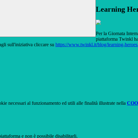
Learning He
Per la Giornata Intern
piattaforma Twinkl ha 
li sull'iniziativa cliccare su
https://www.twinkl.it/blog/learning-heroes-
kie necessari al funzionamento ed utili alle finalità illustrate nella
COO
attaforma e non è possibile disabilitarli.