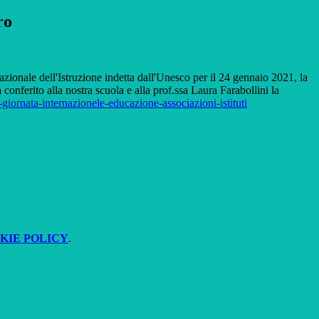
ro
azionale dell'Istruzione indetta dall'Unesco per il 24 gennaio 2021, la
conferito alla nostra scuola e alla prof.ssa Laura Farabollini la
giornata-internazionele-educazione-associazioni-istituti
KIE POLICY
.