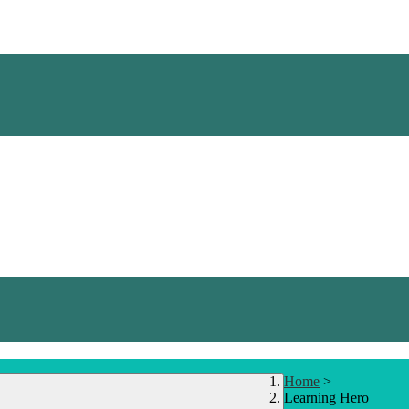
Home
>
Learning Hero