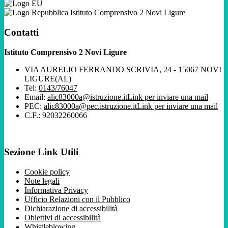
Istituto Comprensivo 2 Novi Ligure
Contatti
Istituto Comprensivo 2 Novi Ligure
VIA AURELIO FERRANDO SCRIVIA, 24 - 15067 NOVI
LIGURE(AL)
Tel:
0143/76047
Email:
alic83000a@istruzione.it
Link per inviare una mail
PEC:
alic83000a@pec.istruzione.it
Link per inviare una mail
C.F.: 92032260066
Sezione Link Utili
Cookie policy
Note legali
Informativa Privacy
Ufficio Relazioni con il Pubblico
Dichiarazione di accessibilità
Obiettivi di accessibilità
Whistleblowing