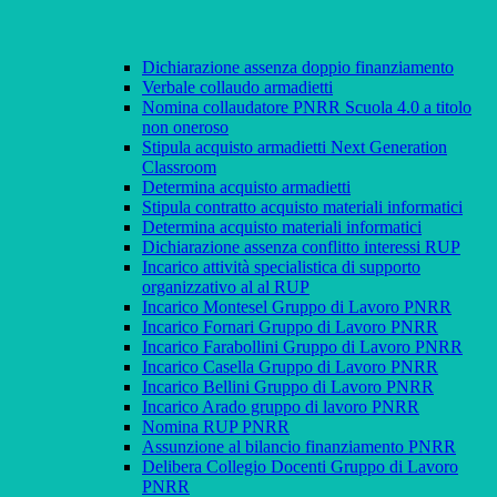
Dichiarazione assenza doppio finanziamento
Verbale collaudo armadietti
Nomina collaudatore PNRR Scuola 4.0 a titolo
non oneroso
Stipula acquisto armadietti Next Generation
Classroom
Determina acquisto armadietti
Stipula contratto acquisto materiali informatici
Determina acquisto materiali informatici
Dichiarazione assenza conflitto interessi RUP
Incarico attività specialistica di supporto
organizzativo al al RUP
Incarico Montesel Gruppo di Lavoro PNRR
Incarico Fornari Gruppo di Lavoro PNRR
Incarico Farabollini Gruppo di Lavoro PNRR
Incarico Casella Gruppo di Lavoro PNRR
Incarico Bellini Gruppo di Lavoro PNRR
Incarico Arado gruppo di lavoro PNRR
Nomina RUP PNRR
Assunzione al bilancio finanziamento PNRR
Delibera Collegio Docenti Gruppo di Lavoro
PNRR