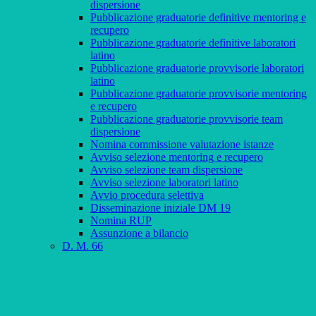
dispersione
Pubblicazione graduatorie definitive mentoring e
recupero
Pubblicazione graduatorie definitive laboratori
latino
Pubblicazione graduatorie provvisorie laboratori
latino
Pubblicazione graduatorie provvisorie mentoring
e recupero
Pubblicazione graduatorie provvisorie team
dispersione
Nomina commissione valutazione istanze
Avviso selezione mentoring e recupero
Avviso selezione team dispersione
Avviso selezione laboratori latino
Avvio procedura selettiva
Disseminazione iniziale DM 19
Nomina RUP
Assunzione a bilancio
D. M. 66