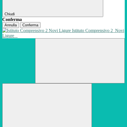
Chiudi
Conferma
Annulla
Conferma
Istituto Comprensivo 2
Novi
Ligure