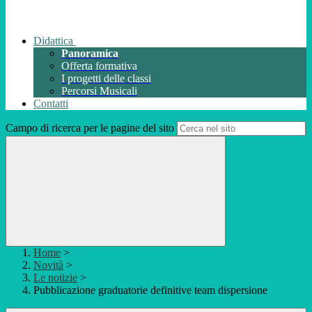
Didattica
Panoramica
Offerta formativa
I progetti delle classi
Percorsi Musicali
Contatti
Campo di ricerca per le pagine del sito
Home
>
Novità
>
Le notizie
>
Pubblicazione graduatorie definitive team dispersione