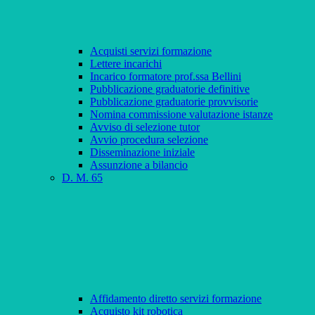
Acquisti servizi formazione
Lettere incarichi
Incarico formatore prof.ssa Bellini
Pubblicazione graduatorie definitive
Pubblicazione graduatorie provvisorie
Nomina commissione valutazione istanze
Avviso di selezione tutor
Avvio procedura selezione
Disseminazione iniziale
Assunzione a bilancio
D. M. 65
Affidamento diretto servizi formazione
Acquisto kit robotica