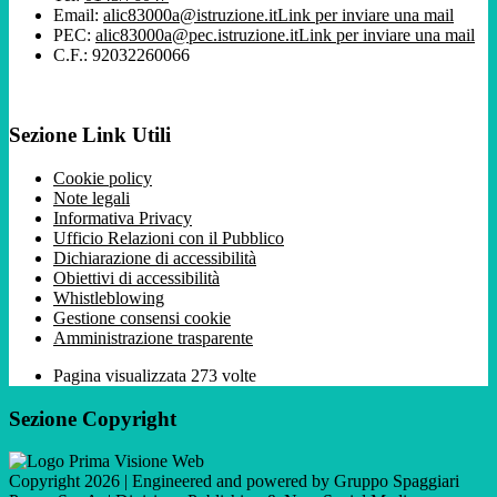
Email:
alic83000a@istruzione.it
Link per inviare una mail
PEC:
alic83000a@pec.istruzione.it
Link per inviare una mail
C.F.: 92032260066
Sezione Link Utili
Cookie policy
Note legali
Informativa Privacy
Ufficio Relazioni con il Pubblico
Dichiarazione di accessibilità
Obiettivi di accessibilità
Whistleblowing
Gestione consensi cookie
Amministrazione trasparente
Pagina visualizzata
273
volte
Sezione Copyright
Copyright 2026 | Engineered and powered by Gruppo Spaggiari