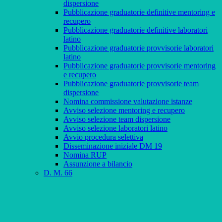
dispersione
Pubblicazione graduatorie definitive mentoring e
recupero
Pubblicazione graduatorie definitive laboratori
latino
Pubblicazione graduatorie provvisorie laboratori
latino
Pubblicazione graduatorie provvisorie mentoring
e recupero
Pubblicazione graduatorie provvisorie team
dispersione
Nomina commissione valutazione istanze
Avviso selezione mentoring e recupero
Avviso selezione team dispersione
Avviso selezione laboratori latino
Avvio procedura selettiva
Disseminazione iniziale DM 19
Nomina RUP
Assunzione a bilancio
D. M. 66