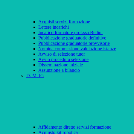
Acquisti servizi formazione
Lettere incarichi
Incarico formatore prof.ssa Bellini
Pubblicazione graduatorie definitive
Pubblicazione graduatorie provvisorie
Nomina commissione valutazione istanze
Avviso di selezione tutor
Avvio procedura selezione
Disseminazione iniziale
Assunzione a bilancio
D. M. 65
Affidamento diretto servizi formazione
Acquisto kit robotica