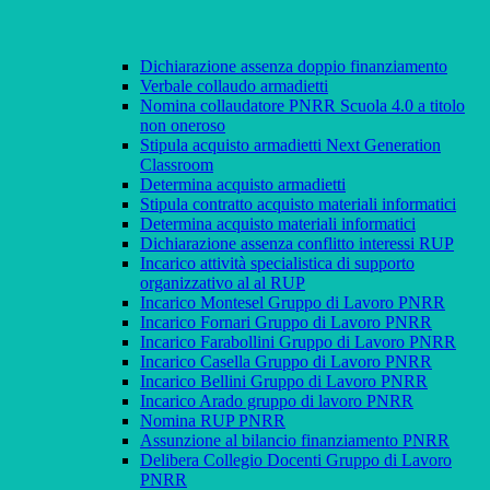
Dichiarazione assenza doppio finanziamento
Verbale collaudo armadietti
Nomina collaudatore PNRR Scuola 4.0 a titolo
non oneroso
Stipula acquisto armadietti Next Generation
Classroom
Determina acquisto armadietti
Stipula contratto acquisto materiali informatici
Determina acquisto materiali informatici
Dichiarazione assenza conflitto interessi RUP
Incarico attività specialistica di supporto
organizzativo al al RUP
Incarico Montesel Gruppo di Lavoro PNRR
Incarico Fornari Gruppo di Lavoro PNRR
Incarico Farabollini Gruppo di Lavoro PNRR
Incarico Casella Gruppo di Lavoro PNRR
Incarico Bellini Gruppo di Lavoro PNRR
Incarico Arado gruppo di lavoro PNRR
Nomina RUP PNRR
Assunzione al bilancio finanziamento PNRR
Delibera Collegio Docenti Gruppo di Lavoro
PNRR