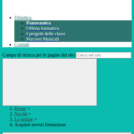
Didattica
Panoramica
Offerta formativa
I progetti delle classi
Percorsi Musicali
Contatti
Campo di ricerca per le pagine del sito
Home
>
Novità
>
Le notizie
>
Acquisti servizi formazione