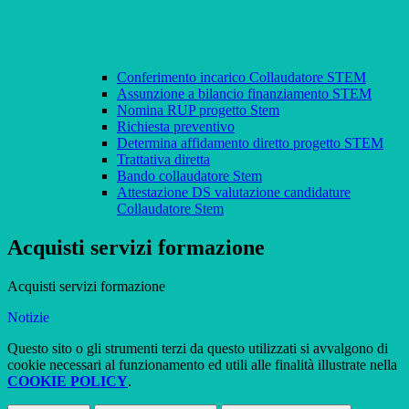
Conferimento incarico Collaudatore STEM
Assunzione a bilancio finanziamento STEM
Nomina RUP progetto Stem
Richiesta preventivo
Determina affidamento diretto progetto STEM
Trattativa diretta
Bando collaudatore Stem
Attestazione DS valutazione candidature
Collaudatore Stem
Acquisti servizi formazione
Acquisti servizi formazione
Notizie
Questo sito o gli strumenti terzi da questo utilizzati si avvalgono di
cookie necessari al funzionamento ed utili alle finalità illustrate nella
COOKIE POLICY
.