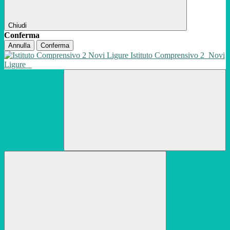
Chiudi
Conferma
Annulla
Conferma
Istituto Comprensivo 2
Novi
Ligure