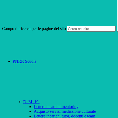
Campo di ricerca per le pagine del sito
PNRR Scuola
D. M. 19
Lettere incarichi mentoring
Acquisto servizi mediazione culturale
Lettere incarichi tutor, docenti e team