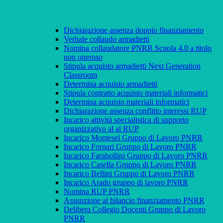
Dichiarazione assenza doppio finanziamento
Verbale collaudo armadietti
Nomina collaudatore PNRR Scuola 4.0 a titolo
non oneroso
Stipula acquisto armadietti Next Generation
Classroom
Determina acquisto armadietti
Stipula contratto acquisto materiali informatici
Determina acquisto materiali informatici
Dichiarazione assenza conflitto interessi RUP
Incarico attività specialistica di supporto
organizzativo al al RUP
Incarico Montesel Gruppo di Lavoro PNRR
Incarico Fornari Gruppo di Lavoro PNRR
Incarico Farabollini Gruppo di Lavoro PNRR
Incarico Casella Gruppo di Lavoro PNRR
Incarico Bellini Gruppo di Lavoro PNRR
Incarico Arado gruppo di lavoro PNRR
Nomina RUP PNRR
Assunzione al bilancio finanziamento PNRR
Delibera Collegio Docenti Gruppo di Lavoro
PNRR