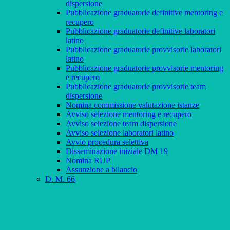
dispersione
Pubblicazione graduatorie definitive mentoring e
recupero
Pubblicazione graduatorie definitive laboratori
latino
Pubblicazione graduatorie provvisorie laboratori
latino
Pubblicazione graduatorie provvisorie mentoring
e recupero
Pubblicazione graduatorie provvisorie team
dispersione
Nomina commissione valutazione istanze
Avviso selezione mentoring e recupero
Avviso selezione team dispersione
Avviso selezione laboratori latino
Avvio procedura selettiva
Disseminazione iniziale DM 19
Nomina RUP
Assunzione a bilancio
D. M. 66