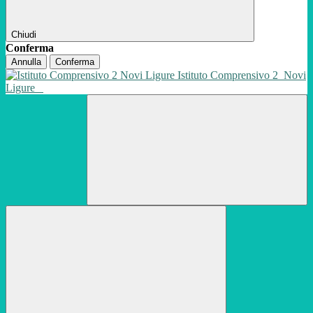
Chiudi
Conferma
Annulla
Conferma
Istituto Comprensivo 2
Novi
Ligure