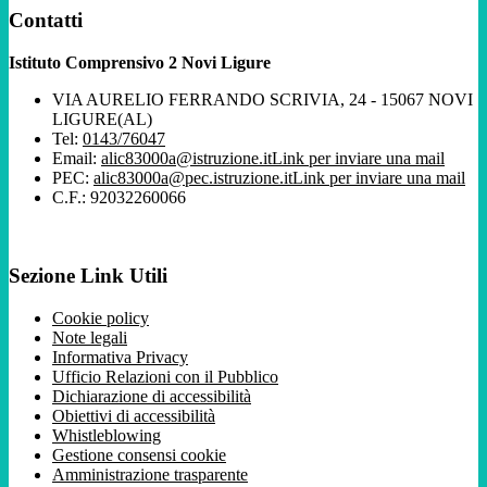
Contatti
Istituto Comprensivo 2 Novi Ligure
VIA AURELIO FERRANDO SCRIVIA, 24 - 15067 NOVI
LIGURE(AL)
Tel:
0143/76047
Email:
alic83000a@istruzione.it
Link per inviare una mail
PEC:
alic83000a@pec.istruzione.it
Link per inviare una mail
C.F.: 92032260066
Sezione Link Utili
Cookie policy
Note legali
Informativa Privacy
Ufficio Relazioni con il Pubblico
Dichiarazione di accessibilità
Obiettivi di accessibilità
Whistleblowing
Gestione consensi cookie
Amministrazione trasparente