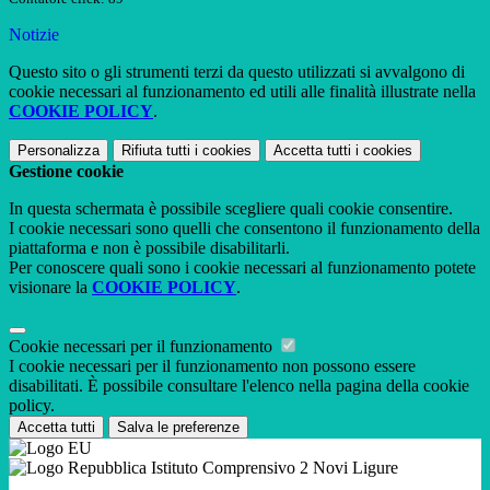
Notizie
Questo sito o gli strumenti terzi da questo utilizzati si avvalgono di
cookie necessari al funzionamento ed utili alle finalità illustrate nella
COOKIE POLICY
.
Personalizza
Rifiuta tutti
i cookies
Accetta tutti
i cookies
Gestione cookie
In questa schermata è possibile scegliere quali cookie consentire.
I cookie necessari sono quelli che consentono il funzionamento della
piattaforma e non è possibile disabilitarli.
Per conoscere quali sono i cookie necessari al funzionamento potete
visionare la
COOKIE POLICY
.
Cookie necessari per il funzionamento
I cookie necessari per il funzionamento non possono essere
disabilitati. È possibile consultare l'elenco nella pagina della cookie
policy.
Accetta tutti
Salva le preferenze
Istituto Comprensivo 2 Novi Ligure