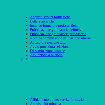
Acquisti servizi formazione
Lettere incarichi
Incarico formatore prof.ssa Bellini
Pubblicazione graduatorie definitive
Pubblicazione graduatorie provvisorie
Nomina commissione valutazione istanze
Avviso di selezione tutor
Avvio procedura selezione
Disseminazione iniziale
Assunzione a bilancio
D. M. 65
Affidamento diretto servizi formazione
Acquisto kit robotica