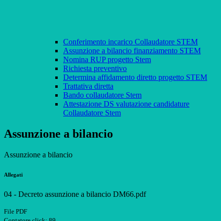
Conferimento incarico Collaudatore STEM
Assunzione a bilancio finanziamento STEM
Nomina RUP progetto Stem
Richiesta preventivo
Determina affidamento diretto progetto STEM
Trattativa diretta
Bando collaudatore Stem
Attestazione DS valutazione candidature
Collaudatore Stem
Assunzione a bilancio
Assunzione a bilancio
Allegati
04 - Decreto assunzione a bilancio DM66.pdf
File PDF
Contatore click: 89