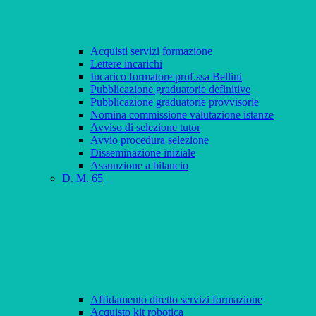
Acquisti servizi formazione
Lettere incarichi
Incarico formatore prof.ssa Bellini
Pubblicazione graduatorie definitive
Pubblicazione graduatorie provvisorie
Nomina commissione valutazione istanze
Avviso di selezione tutor
Avvio procedura selezione
Disseminazione iniziale
Assunzione a bilancio
D. M. 65
Affidamento diretto servizi formazione
Acquisto kit robotica