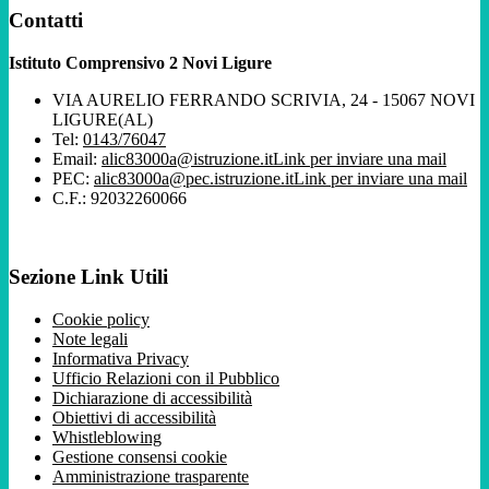
Contatti
Istituto Comprensivo 2 Novi Ligure
VIA AURELIO FERRANDO SCRIVIA, 24 - 15067 NOVI
LIGURE(AL)
Tel:
0143/76047
Email:
alic83000a@istruzione.it
Link per inviare una mail
PEC:
alic83000a@pec.istruzione.it
Link per inviare una mail
C.F.: 92032260066
Sezione Link Utili
Cookie policy
Note legali
Informativa Privacy
Ufficio Relazioni con il Pubblico
Dichiarazione di accessibilità
Obiettivi di accessibilità
Whistleblowing
Gestione consensi cookie
Amministrazione trasparente