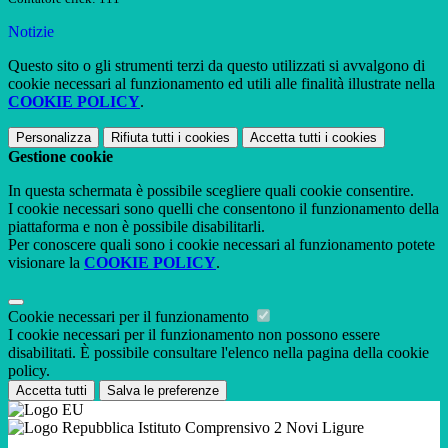
Notizie
Questo sito o gli strumenti terzi da questo utilizzati si avvalgono di
cookie necessari al funzionamento ed utili alle finalità illustrate nella
COOKIE POLICY
.
Personalizza
Rifiuta tutti
i cookies
Accetta tutti
i cookies
Gestione cookie
In questa schermata è possibile scegliere quali cookie consentire.
I cookie necessari sono quelli che consentono il funzionamento della
piattaforma e non è possibile disabilitarli.
Per conoscere quali sono i cookie necessari al funzionamento potete
visionare la
COOKIE POLICY
.
Cookie necessari per il funzionamento
I cookie necessari per il funzionamento non possono essere
disabilitati. È possibile consultare l'elenco nella pagina della cookie
policy.
Accetta tutti
Salva le preferenze
Istituto Comprensivo 2 Novi Ligure