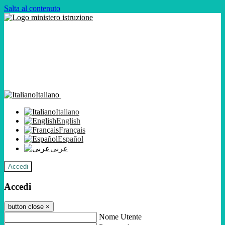
Salta al contenuto
Italiano
Italiano
English
Français
Español
عربى
Accedi
Accedi
button close
×
Nome Utente