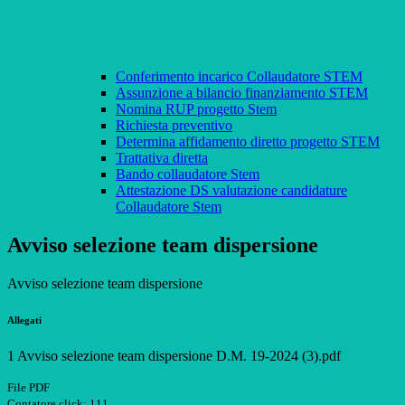
Conferimento incarico Collaudatore STEM
Assunzione a bilancio finanziamento STEM
Nomina RUP progetto Stem
Richiesta preventivo
Determina affidamento diretto progetto STEM
Trattativa diretta
Bando collaudatore Stem
Attestazione DS valutazione candidature
Collaudatore Stem
Avviso selezione team dispersione
Avviso selezione team dispersione
Allegati
1 Avviso selezione team dispersione D.M. 19-2024 (3).pdf
File PDF
Contatore click: 111