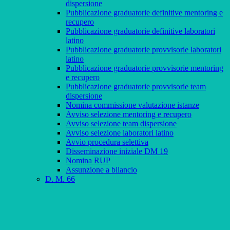
dispersione
Pubblicazione graduatorie definitive mentoring e
recupero
Pubblicazione graduatorie definitive laboratori
latino
Pubblicazione graduatorie provvisorie laboratori
latino
Pubblicazione graduatorie provvisorie mentoring
e recupero
Pubblicazione graduatorie provvisorie team
dispersione
Nomina commissione valutazione istanze
Avviso selezione mentoring e recupero
Avviso selezione team dispersione
Avviso selezione laboratori latino
Avvio procedura selettiva
Disseminazione iniziale DM 19
Nomina RUP
Assunzione a bilancio
D. M. 66