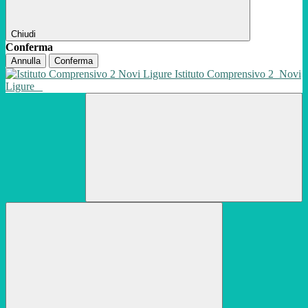
Chiudi
Conferma
Annulla
Conferma
Istituto Comprensivo 2
Novi
Ligure