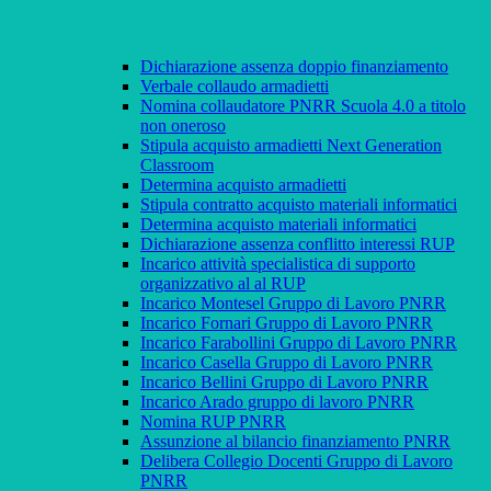
Dichiarazione assenza doppio finanziamento
Verbale collaudo armadietti
Nomina collaudatore PNRR Scuola 4.0 a titolo
non oneroso
Stipula acquisto armadietti Next Generation
Classroom
Determina acquisto armadietti
Stipula contratto acquisto materiali informatici
Determina acquisto materiali informatici
Dichiarazione assenza conflitto interessi RUP
Incarico attività specialistica di supporto
organizzativo al al RUP
Incarico Montesel Gruppo di Lavoro PNRR
Incarico Fornari Gruppo di Lavoro PNRR
Incarico Farabollini Gruppo di Lavoro PNRR
Incarico Casella Gruppo di Lavoro PNRR
Incarico Bellini Gruppo di Lavoro PNRR
Incarico Arado gruppo di lavoro PNRR
Nomina RUP PNRR
Assunzione al bilancio finanziamento PNRR
Delibera Collegio Docenti Gruppo di Lavoro
PNRR