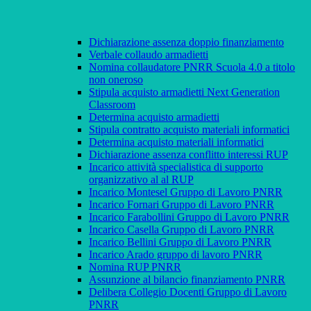
Dichiarazione assenza doppio finanziamento
Verbale collaudo armadietti
Nomina collaudatore PNRR Scuola 4.0 a titolo
non oneroso
Stipula acquisto armadietti Next Generation
Classroom
Determina acquisto armadietti
Stipula contratto acquisto materiali informatici
Determina acquisto materiali informatici
Dichiarazione assenza conflitto interessi RUP
Incarico attività specialistica di supporto
organizzativo al al RUP
Incarico Montesel Gruppo di Lavoro PNRR
Incarico Fornari Gruppo di Lavoro PNRR
Incarico Farabollini Gruppo di Lavoro PNRR
Incarico Casella Gruppo di Lavoro PNRR
Incarico Bellini Gruppo di Lavoro PNRR
Incarico Arado gruppo di lavoro PNRR
Nomina RUP PNRR
Assunzione al bilancio finanziamento PNRR
Delibera Collegio Docenti Gruppo di Lavoro
PNRR