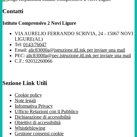
Contatti
Istituto Comprensivo 2 Novi Ligure
VIA AURELIO FERRANDO SCRIVIA, 24 - 15067 NOVI
LIGURE(AL)
Tel:
0143/76047
Email:
alic83000a@istruzione.it
Link per inviare una mail
PEC:
alic83000a@pec.istruzione.it
Link per inviare una mail
C.F.: 92032260066
Sezione Link Utili
Cookie policy
Note legali
Informativa Privacy
Ufficio Relazioni con il Pubblico
Dichiarazione di accessibilità
Obiettivi di accessibilità
Whistleblowing
Gestione consensi cookie