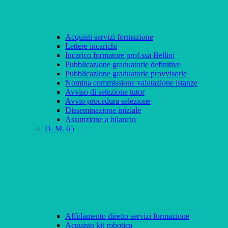
Acquisti servizi formazione
Lettere incarichi
Incarico formatore prof.ssa Bellini
Pubblicazione graduatorie definitive
Pubblicazione graduatorie provvisorie
Nomina commissione valutazione istanze
Avviso di selezione tutor
Avvio procedura selezione
Disseminazione iniziale
Assunzione a bilancio
D. M. 65
Affidamento diretto servizi formazione
Acquisto kit robotica