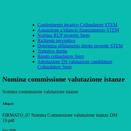
Conferimento incarico Collaudatore STEM
Assunzione a bilancio finanziamento STEM
Nomina RUP progetto Stem
Richiesta preventivo
Determina affidamento diretto progetto STEM
Trattativa diretta
Bando collaudatore Stem
Attestazione DS valutazione candidature
Collaudatore Stem
Nomina commissione valutazione istanze
Nomina commissione valutazione istanze
Allegati
FIRMATO_07 Nomina Commissione valutazione istanze DM
19.pdf
File PDF