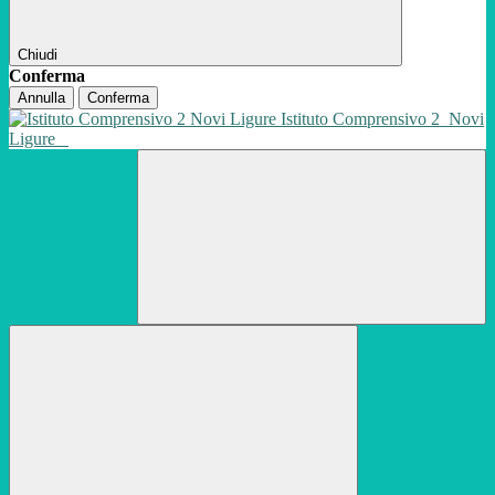
Chiudi
Conferma
Annulla
Conferma
Istituto Comprensivo 2
Novi
Ligure