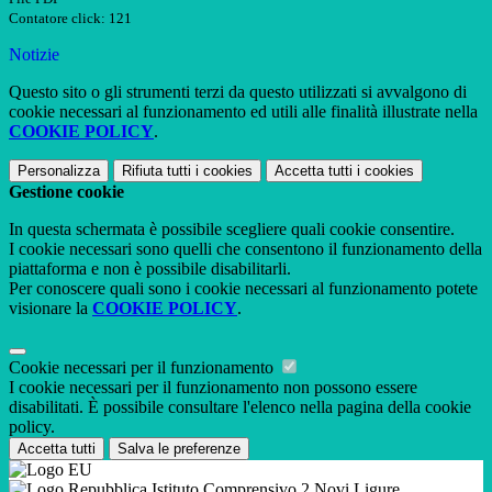
Contatore click: 121
Notizie
Questo sito o gli strumenti terzi da questo utilizzati si avvalgono di
cookie necessari al funzionamento ed utili alle finalità illustrate nella
COOKIE POLICY
.
Personalizza
Rifiuta tutti
i cookies
Accetta tutti
i cookies
Gestione cookie
In questa schermata è possibile scegliere quali cookie consentire.
I cookie necessari sono quelli che consentono il funzionamento della
piattaforma e non è possibile disabilitarli.
Per conoscere quali sono i cookie necessari al funzionamento potete
visionare la
COOKIE POLICY
.
Cookie necessari per il funzionamento
I cookie necessari per il funzionamento non possono essere
disabilitati. È possibile consultare l'elenco nella pagina della cookie
policy.
Accetta tutti
Salva le preferenze
Istituto Comprensivo 2 Novi Ligure