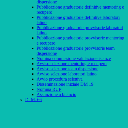
dispersione
Pubblicazione graduatorie definitive mentoring e
recupero
Pubblicazione graduatorie definitive laboratori
latino
Pubblicazione graduatorie provvisorie laboratori
latino
Pubblicazione graduatorie provvisorie mentoring
e recupero
Pubblicazione graduatorie provvisorie team
dispersione
Nomina commissione valutazione istanze
Avviso selezione mentoring e recupero
Avviso selezione team dispersione
Avviso selezione laboratori latino
Avvio procedura selettiva
Disseminazione iniziale DM 19
Nomina RUP
Assunzione a bilancio
D. M. 66