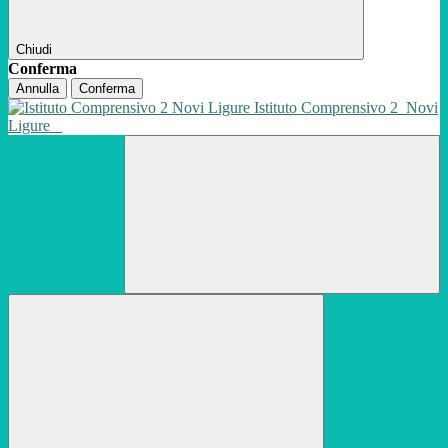
Chiudi
Conferma
Annulla
Conferma
Istituto Comprensivo 2
Novi
Ligure