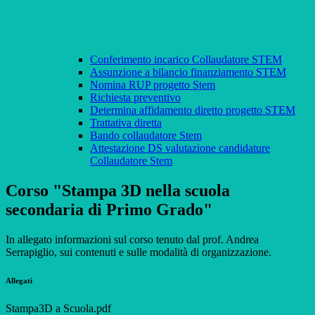
Conferimento incarico Collaudatore STEM
Assunzione a bilancio finanziamento STEM
Nomina RUP progetto Stem
Richiesta preventivo
Determina affidamento diretto progetto STEM
Trattativa diretta
Bando collaudatore Stem
Attestazione DS valutazione candidature
Collaudatore Stem
Corso "Stampa 3D nella scuola
secondaria di Primo Grado"
In allegato informazioni sul corso tenuto dal prof. Andrea
Serrapiglio, sui contenuti e sulle modalità di organizzazione.
Allegati
Stampa3D a Scuola.pdf