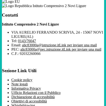
Istituto Comprensivo 2 Novi Ligure
Contatti
Istituto Comprensivo 2 Novi Ligure
VIA AURELIO FERRANDO SCRIVIA, 24 - 15067 NOVI
LIGURE(AL)
Tel:
0143/76047
Email:
alic83000a@istruzione.it
Link per inviare una mail
PEC:
alic83000a@pec.istruzione.it
Link per inviare una mail
C.F.: 92032260066
Sezione Link Utili
Cookie policy
Note legali
Informativa Privacy
Ufficio Relazioni con il Pubblico
Dichiarazione di accessibilità
Obiettivi di accessibilità
Whistleblowing