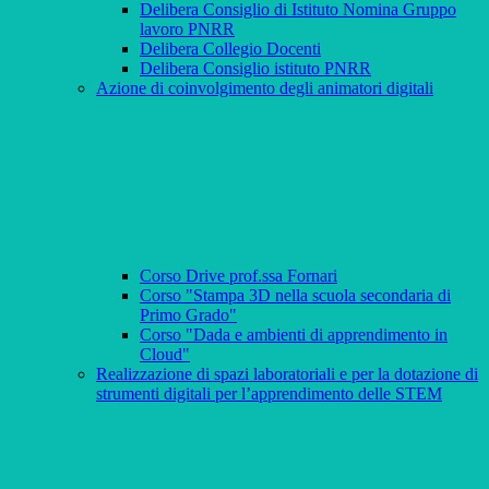
Delibera Consiglio di Istituto Nomina Gruppo
lavoro PNRR
Delibera Collegio Docenti
Delibera Consiglio istituto PNRR
Azione di coinvolgimento degli animatori digitali
Corso Drive prof.ssa Fornari
Corso "Stampa 3D nella scuola secondaria di
Primo Grado"
Corso "Dada e ambienti di apprendimento in
Cloud"
Realizzazione di spazi laboratoriali e per la dotazione di
strumenti digitali per l’apprendimento delle STEM