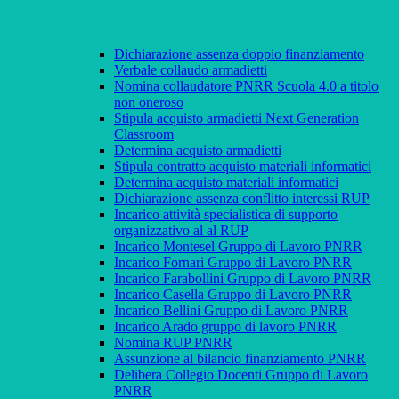
Dichiarazione assenza doppio finanziamento
Verbale collaudo armadietti
Nomina collaudatore PNRR Scuola 4.0 a titolo
non oneroso
Stipula acquisto armadietti Next Generation
Classroom
Determina acquisto armadietti
Stipula contratto acquisto materiali informatici
Determina acquisto materiali informatici
Dichiarazione assenza conflitto interessi RUP
Incarico attività specialistica di supporto
organizzativo al al RUP
Incarico Montesel Gruppo di Lavoro PNRR
Incarico Fornari Gruppo di Lavoro PNRR
Incarico Farabollini Gruppo di Lavoro PNRR
Incarico Casella Gruppo di Lavoro PNRR
Incarico Bellini Gruppo di Lavoro PNRR
Incarico Arado gruppo di lavoro PNRR
Nomina RUP PNRR
Assunzione al bilancio finanziamento PNRR
Delibera Collegio Docenti Gruppo di Lavoro
PNRR