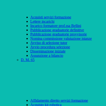
Acquisti servizi formazione
Lettere incarichi
Incarico formatore prof.ssa Bellini
Pubblicazione graduatorie definitive
Pubblicazione graduatorie provvisorie
Nomina commissione valutazione istanze
Avviso di selezione tutor
Avvio procedura selezione
Disseminazione iniziale
Assunzione a bilancio
D. M. 65
Affidamento diretto servizi formazione
Acquisto kit robotica