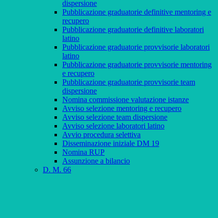
dispersione
Pubblicazione graduatorie definitive mentoring e
recupero
Pubblicazione graduatorie definitive laboratori
latino
Pubblicazione graduatorie provvisorie laboratori
latino
Pubblicazione graduatorie provvisorie mentoring
e recupero
Pubblicazione graduatorie provvisorie team
dispersione
Nomina commissione valutazione istanze
Avviso selezione mentoring e recupero
Avviso selezione team dispersione
Avviso selezione laboratori latino
Avvio procedura selettiva
Disseminazione iniziale DM 19
Nomina RUP
Assunzione a bilancio
D. M. 66