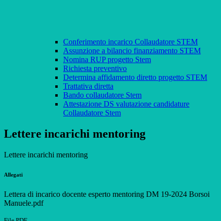
Conferimento incarico Collaudatore STEM
Assunzione a bilancio finanziamento STEM
Nomina RUP progetto Stem
Richiesta preventivo
Determina affidamento diretto progetto STEM
Trattativa diretta
Bando collaudatore Stem
Attestazione DS valutazione candidature
Collaudatore Stem
Lettere incarichi mentoring
Lettere incarichi mentoring
Allegati
Lettera di incarico docente esperto mentoring DM 19-2024 Borsoi
Manuele.pdf
File PDF