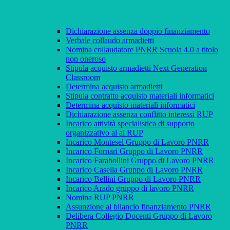
Dichiarazione assenza doppio finanziamento
Verbale collaudo armadietti
Nomina collaudatore PNRR Scuola 4.0 a titolo
non oneroso
Stipula acquisto armadietti Next Generation
Classroom
Determina acquisto armadietti
Stipula contratto acquisto materiali informatici
Determina acquisto materiali informatici
Dichiarazione assenza conflitto interessi RUP
Incarico attività specialistica di supporto
organizzativo al al RUP
Incarico Montesel Gruppo di Lavoro PNRR
Incarico Fornari Gruppo di Lavoro PNRR
Incarico Farabollini Gruppo di Lavoro PNRR
Incarico Casella Gruppo di Lavoro PNRR
Incarico Bellini Gruppo di Lavoro PNRR
Incarico Arado gruppo di lavoro PNRR
Nomina RUP PNRR
Assunzione al bilancio finanziamento PNRR
Delibera Collegio Docenti Gruppo di Lavoro
PNRR