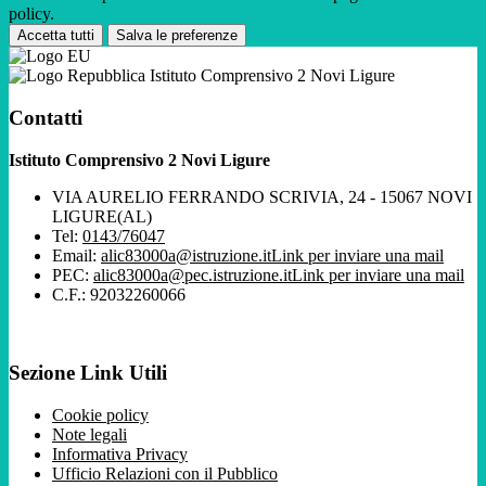
policy.
Accetta tutti
Salva le preferenze
Istituto Comprensivo 2 Novi Ligure
Contatti
Istituto Comprensivo 2 Novi Ligure
VIA AURELIO FERRANDO SCRIVIA, 24 - 15067 NOVI
LIGURE(AL)
Tel:
0143/76047
Email:
alic83000a@istruzione.it
Link per inviare una mail
PEC:
alic83000a@pec.istruzione.it
Link per inviare una mail
C.F.: 92032260066
Sezione Link Utili
Cookie policy
Note legali
Informativa Privacy
Ufficio Relazioni con il Pubblico