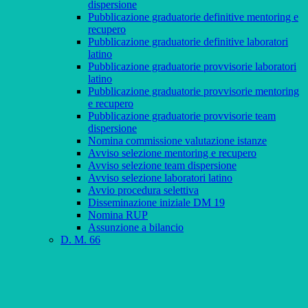
dispersione
Pubblicazione graduatorie definitive mentoring e
recupero
Pubblicazione graduatorie definitive laboratori
latino
Pubblicazione graduatorie provvisorie laboratori
latino
Pubblicazione graduatorie provvisorie mentoring
e recupero
Pubblicazione graduatorie provvisorie team
dispersione
Nomina commissione valutazione istanze
Avviso selezione mentoring e recupero
Avviso selezione team dispersione
Avviso selezione laboratori latino
Avvio procedura selettiva
Disseminazione iniziale DM 19
Nomina RUP
Assunzione a bilancio
D. M. 66