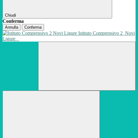
Chiudi
Conferma
Annulla
Conferma
Istituto Comprensivo 2
Novi
Ligure