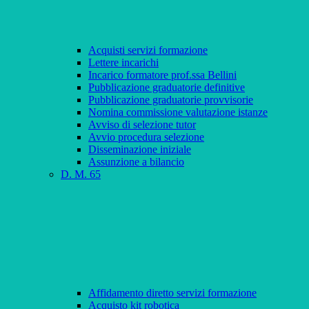
Acquisti servizi formazione
Lettere incarichi
Incarico formatore prof.ssa Bellini
Pubblicazione graduatorie definitive
Pubblicazione graduatorie provvisorie
Nomina commissione valutazione istanze
Avviso di selezione tutor
Avvio procedura selezione
Disseminazione iniziale
Assunzione a bilancio
D. M. 65
Affidamento diretto servizi formazione
Acquisto kit robotica