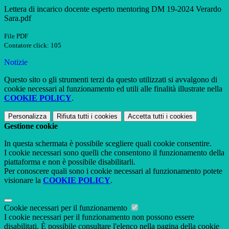
Lettera di incarico docente esperto mentoring DM 19-2024 Verardo
Sara.pdf
File PDF
Contatore click: 105
Notizie
Questo sito o gli strumenti terzi da questo utilizzati si avvalgono di
cookie necessari al funzionamento ed utili alle finalità illustrate nella
COOKIE POLICY
.
Personalizza
Rifiuta tutti
i cookies
Accetta tutti
i cookies
Gestione cookie
In questa schermata è possibile scegliere quali cookie consentire.
I cookie necessari sono quelli che consentono il funzionamento della
piattaforma e non è possibile disabilitarli.
Per conoscere quali sono i cookie necessari al funzionamento potete
visionare la
COOKIE POLICY
.
Cookie necessari per il funzionamento
I cookie necessari per il funzionamento non possono essere
disabilitati. È possibile consultare l'elenco nella pagina della cookie