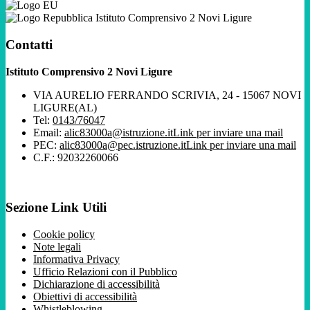
Istituto Comprensivo 2 Novi Ligure
Contatti
Istituto Comprensivo 2 Novi Ligure
VIA AURELIO FERRANDO SCRIVIA, 24 - 15067 NOVI
LIGURE(AL)
Tel:
0143/76047
Email:
alic83000a@istruzione.it
Link per inviare una mail
PEC:
alic83000a@pec.istruzione.it
Link per inviare una mail
C.F.: 92032260066
Sezione Link Utili
Cookie policy
Note legali
Informativa Privacy
Ufficio Relazioni con il Pubblico
Dichiarazione di accessibilità
Obiettivi di accessibilità
Whistleblowing