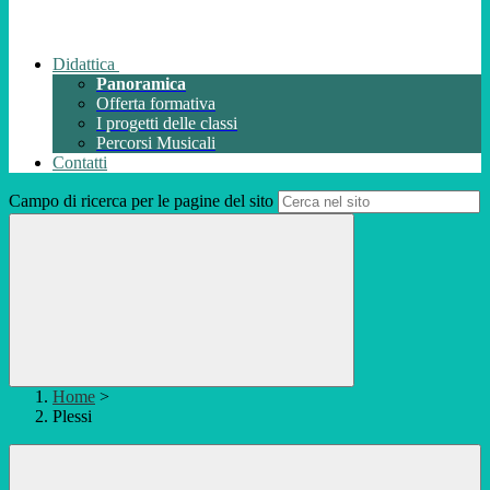
Didattica
Panoramica
Offerta formativa
I progetti delle classi
Percorsi Musicali
Contatti
Campo di ricerca per le pagine del sito
Home
>
Plessi