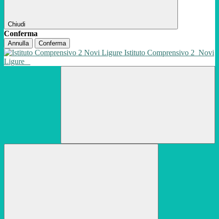
Chiudi
Conferma
Annulla
Conferma
Istituto Comprensivo 2
Novi
Ligure