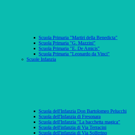
Scuola Primaria "Martiri della Benedicta"
Scuola Primaria "G. Mazzini"
Scuola Primaria "E. De Amicis"
Scuola Primaria "Leonardo da Vinci"
Scuole Infanzia
Scuola dell'Infanzia Don Bartolomeo Pelucchi
Scuola dell'Infanzia di Fresonara
Scuola dell'Infanzia "La bacchetta magica"
Scuola dell'infanzia di Via Terracini
Scuola dell'infanzia di Via Solferino