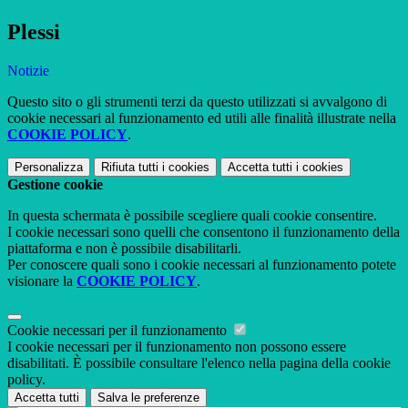
Plessi
Notizie
Questo sito o gli strumenti terzi da questo utilizzati si avvalgono di
cookie necessari al funzionamento ed utili alle finalità illustrate nella
COOKIE POLICY
.
Personalizza
Rifiuta tutti
i cookies
Accetta tutti
i cookies
Gestione cookie
In questa schermata è possibile scegliere quali cookie consentire.
I cookie necessari sono quelli che consentono il funzionamento della
piattaforma e non è possibile disabilitarli.
Per conoscere quali sono i cookie necessari al funzionamento potete
visionare la
COOKIE POLICY
.
Cookie necessari per il funzionamento
I cookie necessari per il funzionamento non possono essere
disabilitati. È possibile consultare l'elenco nella pagina della cookie
policy.
Accetta tutti
Salva le preferenze