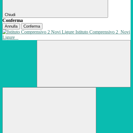
Chiudi
Conferma
Annulla
Conferma
Istituto Comprensivo 2
Novi
Ligure