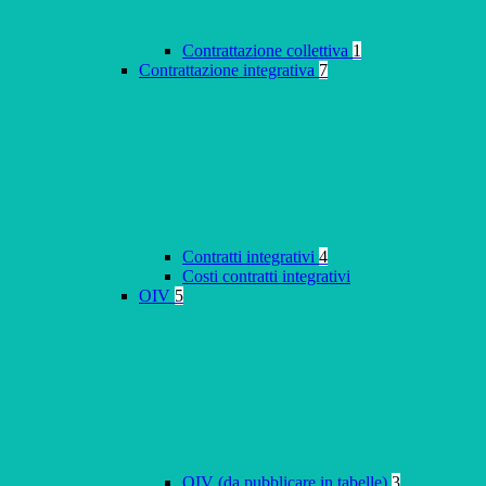
Contrattazione collettiva
1
Contrattazione integrativa
7
Contratti integrativi
4
Costi contratti integrativi
OIV
5
OIV (da pubblicare in tabelle)
3