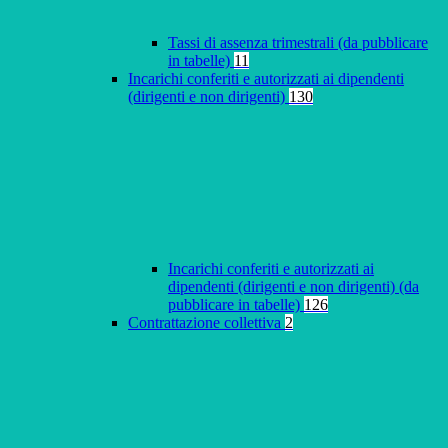
Tassi di assenza trimestrali (da pubblicare
in tabelle)
11
Incarichi conferiti e autorizzati ai dipendenti
(dirigenti e non dirigenti)
130
Incarichi conferiti e autorizzati ai
dipendenti (dirigenti e non dirigenti) (da
pubblicare in tabelle)
126
Contrattazione collettiva
2