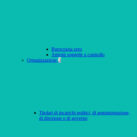
Burocrazia zero
Attività soggette a controllo
Organizzazione
3
Titolari di incarichi politici, di amministrazione,
di direzione o di governo