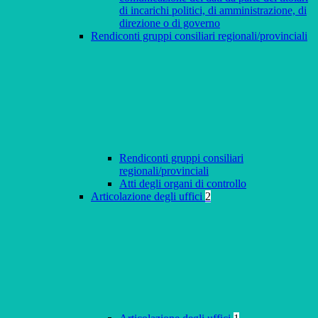
di incarichi politici, di amministrazione, di
direzione o di governo
Rendiconti gruppi consiliari regionali/provinciali
Rendiconti gruppi consiliari
regionali/provinciali
Atti degli organi di controllo
Articolazione degli uffici
2