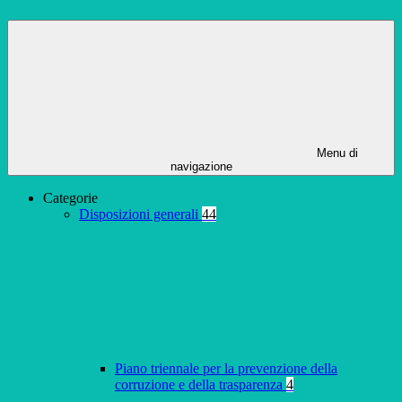
Menu di
navigazione
Categorie
Disposizioni generali
44
Piano triennale per la prevenzione della
corruzione e della trasparenza
4