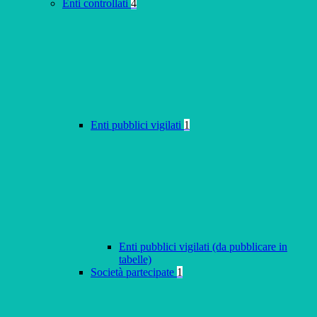
Enti controllati
4
Enti pubblici vigilati
1
Enti pubblici vigilati (da pubblicare in
tabelle)
Società partecipate
1