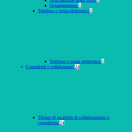
Articolazione degli uffici
1
Organigramma
1
Telefono e posta elettronica
1
Telefono e posta elettronica
1
Consulenti e collaboratori
24
Titolari di incarichi di collaborazione o
consulenza
24