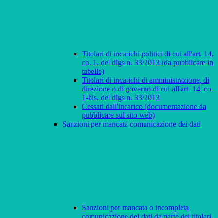
Titolari di incarichi politici di cui all'art. 14,
co. 1, del dlgs n. 33/2013 (da pubblicare in
tabelle)
Titolari di incarichi di amministrazione, di
direzione o di governo di cui all'art. 14, co.
1-bis, del dlgs n. 33/2013
Cessati dall'incarico (documentazione da
pubblicare sul sito web)
Sanzioni per mancata comunicazione dei dati
Sanzioni per mancata o incompleta
comunicazione dei dati da parte dei titolari