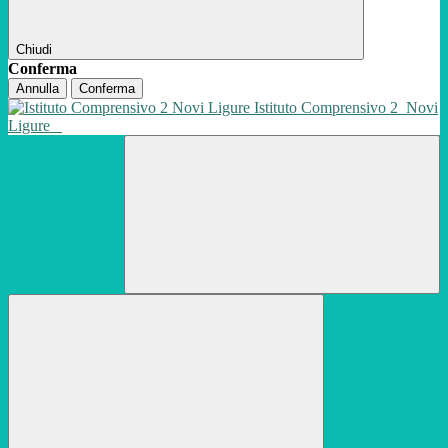
Chiudi
Conferma
Annulla
Conferma
Istituto Comprensivo 2
Novi
Ligure