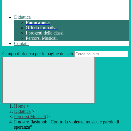
Didattica
Panoramica
Offerta formativa
I progetti delle classi
Percorsi Musicali
Contatti
Campo di ricerca per le pagine del sito
Home
>
Didattica
>
Percorsi Musicali
>
Il nostro flashmob "Contro la violenza musica e parole di
speranza"