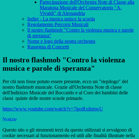
Partecipazione dell'Orchestra Note di Classe alla
Maratona Musicale del Conservatorio "A.
Vivaldi" di Alessandria
Indire - La musica unisce la scuola
Regolamento Percorsi Musicali
Il nostro flashmob "Contro la violenza musica e parole
di speranza"
Nome e logo della nostra orchestra
Rassegna di Concerti
Il nostro flashmob "Contro la violenza
musica e parole di speranza"
Per chi non fosse potuto essere presente, ecco un "riepilogo" del
nostro flashmob musicale. Grazie all'Orchestra Note di classe
dell'Indirizzo Musicale del Boccardo e al Coro dei bambini delle
classi quinte delle nostre scuole primarie.
https://www.youtube.com/watch?v=7ipoRxihmwU
Notizie
Questo sito o gli strumenti terzi da questo utilizzati si avvalgono di
cookie necessari al funzionamento ed utili alle finalità illustrate nella