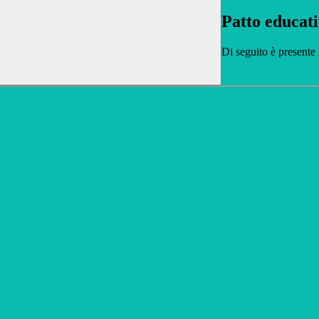
Patto educati
Di seguito è presente 