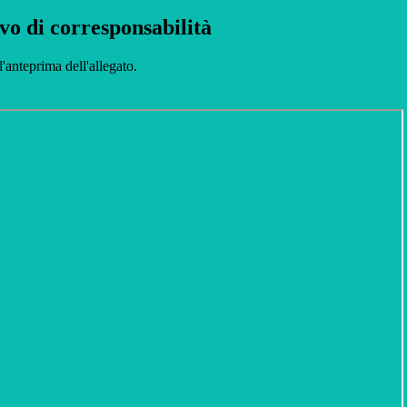
vo di corresponsabilità
l'anteprima dell'allegato.