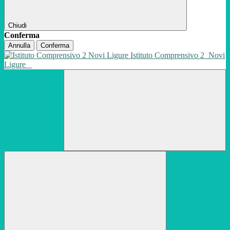
Chiudi
Conferma
Annulla
Conferma
Istituto Comprensivo 2
Novi
Ligure