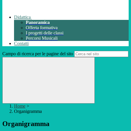
Didattica
Panoramica
Offerta formativa
I progetti delle classi
Percorsi Musicali
Contatti
Campo di ricerca per le pagine del sito
Home
>
Organigramma
Organigramma