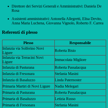
Direttore dei Servizi Generali e Amministrativi: Daniela De
Rosa
Assistenti amministrativi: Antonella Allegretti, Elisa Devito,
Anna Maria Luchena, Giovanna Vignolo, Roberto F. Carrea
Referenti di plesso
Plesso
Responsabile
Infanzia via Solferino Novi
Roberta Bisio
Ligure
Infanzia via Terracini Novi
Immacolata Migliore
Ligure
Infanzia di Pasturana
Roberta Passalacqua
Infanzia di Fresonara
Stefania Masini
Infanzia di Basaluzzo
Linda Paternoster
Primaria Martiri di Novi Ligure
Nadia Melegari
Primaria di Pasturana
Roberta Passalacqua
Primaria di Basaluzzo
Letizia Russo
Primaria di Fresonara
Stefania Masini