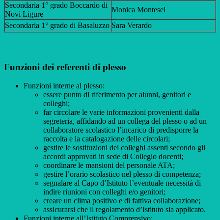
Secondaria 1° grado Boccardo di
Monica Montesel
Novi Ligure
Secondaria 1° grado di Basaluzzo
Sara Verardo
Funzioni dei referenti di plesso
Funzioni interne al plesso:
essere punto di riferimento per alunni, genitori e
colleghi;
far circolare le varie informazioni provenienti dalla
segreteria, affidando ad un collega del plesso o ad un
collaboratore scolastico l’incarico di predisporre la
raccolta e la catalogazione delle circolari;
gestire le sostituzioni dei colleghi assenti secondo gli
accordi approvati in sede di Collegio docenti;
coordinare le mansioni del personale ATA;
gestire l’orario scolastico nel plesso di competenza;
segnalare al Capo d’Istituto l’eventuale necessità di
indire riunioni con colleghi e/o genitori;
creare un clima positivo e di fattiva collaborazione;
assicurarsi che il regolamento d’Istituto sia applicato.
Funzioni interne all’Istituto Comprensivo: