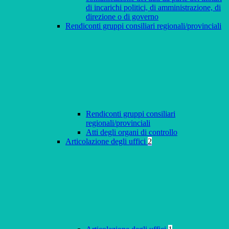
di incarichi politici, di amministrazione, di
direzione o di governo
Rendiconti gruppi consiliari regionali/provinciali
Rendiconti gruppi consiliari
regionali/provinciali
Atti degli organi di controllo
Articolazione degli uffici
2