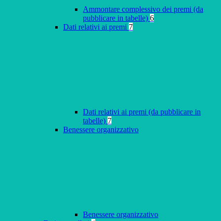
Ammontare complessivo dei premi (da
pubblicare in tabelle)
6
Dati relativi ai premi
7
Dati relativi ai premi (da pubblicare in
tabelle)
7
Benessere organizzativo
Benessere organizzativo