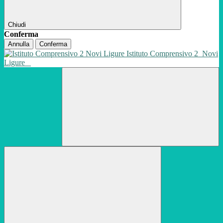
Chiudi
Conferma
Annulla
Conferma
Istituto Comprensivo 2
Novi
Ligure