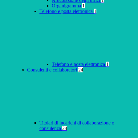
Articolazione degli uffici
1
Organigramma
1
Telefono e posta elettronica
1
Telefono e posta elettronica
1
Consulenti e collaboratori
24
Titolari di incarichi di collaborazione o
consulenza
24