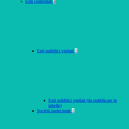
Enti controllati
4
Enti pubblici vigilati
1
Enti pubblici vigilati (da pubblicare in
tabelle)
Società partecipate
1