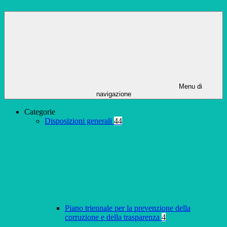
Menu di
navigazione
Categorie
Disposizioni generali
44
Piano triennale per la prevenzione della
corruzione e della trasparenza
4