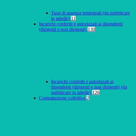
Tassi di assenza trimestrali (da pubblicare
in tabelle)
11
Incarichi conferiti e autorizzati ai dipendenti
(dirigenti e non dirigenti)
130
Incarichi conferiti e autorizzati ai
dipendenti (dirigenti e non dirigenti) (da
pubblicare in tabelle)
126
Contrattazione collettiva
2