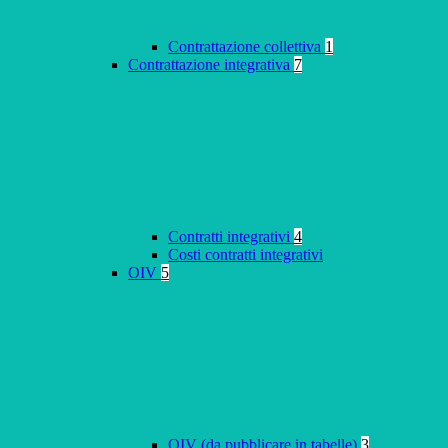
Contrattazione collettiva
1
Contrattazione integrativa
7
Contratti integrativi
4
Costi contratti integrativi
OIV
5
OIV (da pubblicare in tabelle)
3