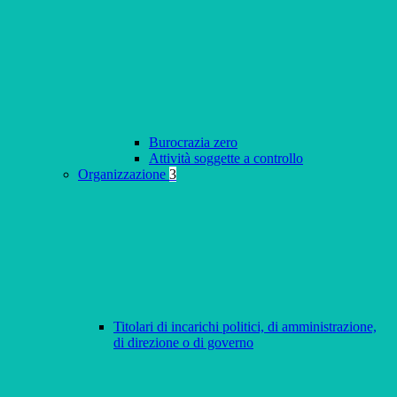
Burocrazia zero
Attività soggette a controllo
Organizzazione
3
Titolari di incarichi politici, di amministrazione,
di direzione o di governo