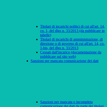
Titolari di incarichi politici di cui all'art. 14,
co. 1, del dlgs n. 33/2013 (da pubblicare in
tabelle)
Titolari di incarichi di amministrazione, di
direzione o di governo di cui all'art. 14, co.
1-bis, del dlgs n. 33/2013
Cessati dall'incarico (documentazione da
pubblicare sul sito web)
Sanzioni per mancata comunicazione dei dati
Sanzioni per mancata o incompleta
comunicazione dei dati da parte dei titolari