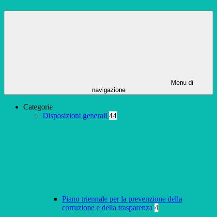
Menu di
navigazione
Categorie
Disposizioni generali
44
Piano triennale per la prevenzione della
corruzione e della trasparenza
4