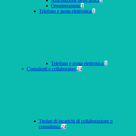
Articolazione degli uffici
1
Organigramma
1
Telefono e posta elettronica
1
Telefono e posta elettronica
1
Consulenti e collaboratori
24
Titolari di incarichi di collaborazione o
consulenza
24