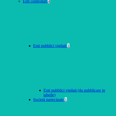
Enti controllati
4
Enti pubblici vigilati
1
Enti pubblici vigilati (da pubblicare in
tabelle)
Società partecipate
1