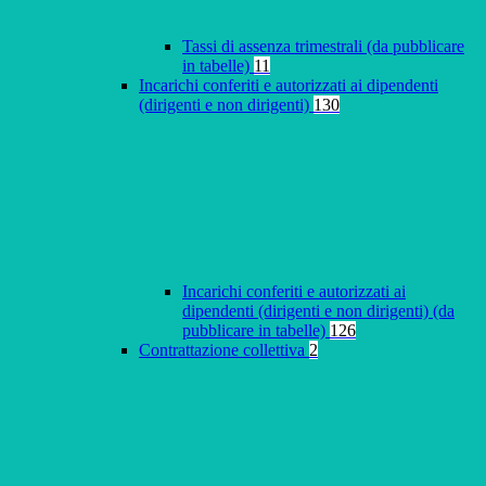
Tassi di assenza trimestrali (da pubblicare
in tabelle)
11
Incarichi conferiti e autorizzati ai dipendenti
(dirigenti e non dirigenti)
130
Incarichi conferiti e autorizzati ai
dipendenti (dirigenti e non dirigenti) (da
pubblicare in tabelle)
126
Contrattazione collettiva
2