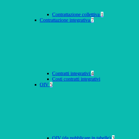
Contrattazione collettiva
1
Contrattazione integrativa
7
Contratti integrativi
4
Costi contratti integrativi
OIV
5
OIV (da pubblicare in tabelle)
3