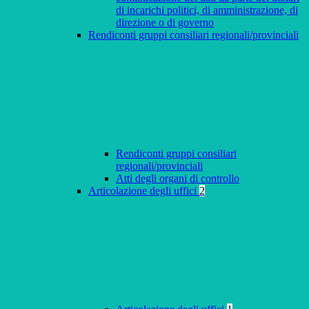
di incarichi politici, di amministrazione, di
direzione o di governo
Rendiconti gruppi consiliari regionali/provinciali
Rendiconti gruppi consiliari
regionali/provinciali
Atti degli organi di controllo
Articolazione degli uffici
2