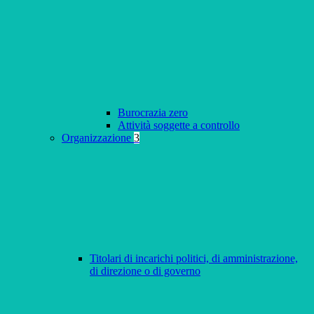
Burocrazia zero
Attività soggette a controllo
Organizzazione
3
Titolari di incarichi politici, di amministrazione,
di direzione o di governo