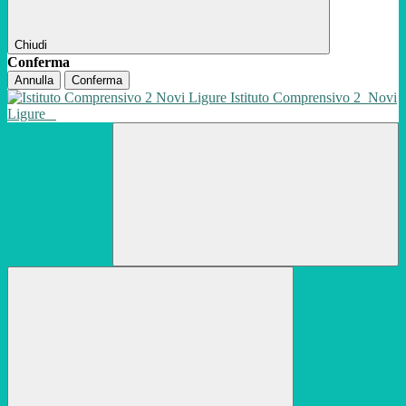
Chiudi
Conferma
Annulla
Conferma
Istituto Comprensivo 2
Novi
Ligure