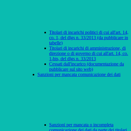
Titolari di incarichi politici di cui all'art. 14,
co. 1, del dlgs n. 33/2013 (da pubblicare in
tabelle)
Titolari di incarichi di amministrazione, di
direzione o di governo di cui all'art. 14, co.
1-bis, del dlgs n. 33/2013
Cessati dall'incarico (documentazione da
pubblicare sul sito web)
Sanzioni per mancata comunicazione dei dati
Sanzioni per mancata o incompleta
comunicazione dei dati da parte dei titolari