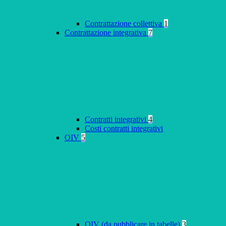
Contrattazione collettiva
1
Contrattazione integrativa
7
Contratti integrativi
4
Costi contratti integrativi
OIV
5
OIV (da pubblicare in tabelle)
3