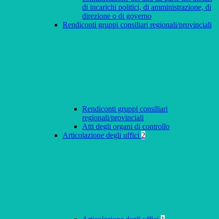
di incarichi politici, di amministrazione, di
direzione o di governo
Rendiconti gruppi consiliari regionali/provinciali
Rendiconti gruppi consiliari
regionali/provinciali
Atti degli organi di controllo
Articolazione degli uffici
2