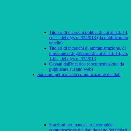
Titolari di incarichi politici di cui all'art. 14,
co. 1, del dlgs n. 33/2013 (da pubblicare in
tabelle)
Titolari di incarichi di amministrazione, di
direzione o di governo di cui all'art. 14, co.
1-bis, del dlgs n. 33/2013
Cessati dall'incarico (documentazione da
pubblicare sul sito web)
Sanzioni per mancata comunicazione dei dati
Sanzioni per mancata o incompleta
comunicazione dei dati da parte dei titolari