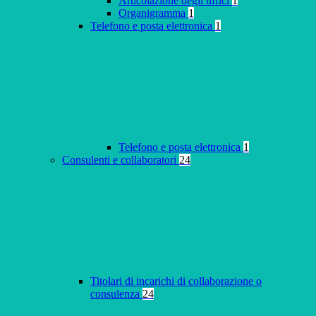
Articolazione degli uffici
1
Organigramma
1
Telefono e posta elettronica
1
Telefono e posta elettronica
1
Consulenti e collaboratori
24
Titolari di incarichi di collaborazione o
consulenza
24