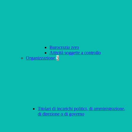
Burocrazia zero
Attività soggette a controllo
Organizzazione
3
Titolari di incarichi politici, di amministrazione,
di direzione o di governo