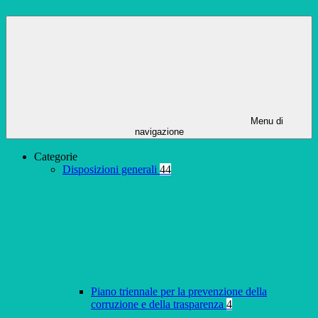
Menu di
navigazione
Categorie
Disposizioni generali
44
Piano triennale per la prevenzione della
corruzione e della trasparenza
4