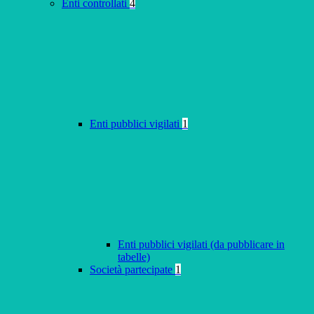
Enti controllati
4
Enti pubblici vigilati
1
Enti pubblici vigilati (da pubblicare in
tabelle)
Società partecipate
1