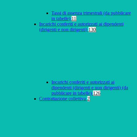
Tassi di assenza trimestrali (da pubblicare
in tabelle)
11
Incarichi conferiti e autorizzati ai dipendenti
(dirigenti e non dirigenti)
130
Incarichi conferiti e autorizzati ai
dipendenti (dirigenti e non dirigenti) (da
pubblicare in tabelle)
126
Contrattazione collettiva
2