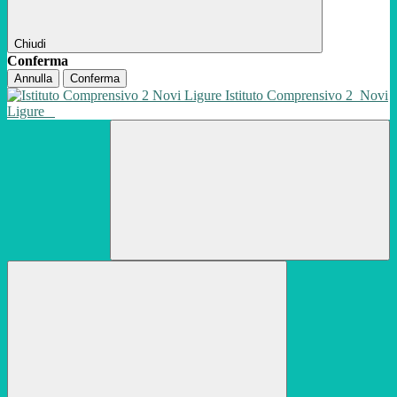
Chiudi
Conferma
Annulla
Conferma
Istituto Comprensivo 2
Novi
Ligure