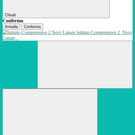
Chiudi
Conferma
Annulla
Conferma
Istituto Comprensivo 2
Novi
Ligure