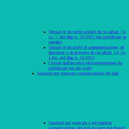
Titolari di incarichi politici di cui all'art. 14,
co. 1, del dlgs n. 33/2013 (da pubblicare in
tabelle)
Titolari di incarichi di amministrazione, di
direzione o di governo di cui all'art. 14, co.
1-bis, del dlgs n. 33/2013
Cessati dall'incarico (documentazione da
pubblicare sul sito web)
Sanzioni per mancata comunicazione dei dati
Sanzioni per mancata o incompleta
comunicazione dei dati da parte dei titolari