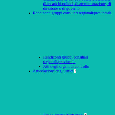
di incarichi politici, di amministrazione, di
direzione o di governo
Rendiconti gruppi consiliari regionali/provinciali
Rendiconti gruppi consiliari
regionali/provinciali
Atti degli organi di controllo
Articolazione degli uffici
2