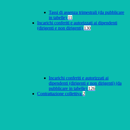
Tassi di assenza trimestrali (da pubblicare
in tabelle)
11
Incarichi conferiti e autorizzati ai dipendenti
(dirigenti e non dirigenti)
130
Incarichi conferiti e autorizzati ai
dipendenti (dirigenti e non dirigenti) (da
pubblicare in tabelle)
126
Contrattazione collettiva
2