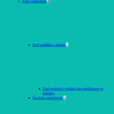
Enti controllati
4
Enti pubblici vigilati
1
Enti pubblici vigilati (da pubblicare in
tabelle)
Società partecipate
1