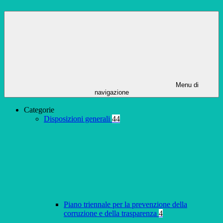
Menu di
navigazione
Categorie
Disposizioni generali
44
Piano triennale per la prevenzione della
corruzione e della trasparenza
4