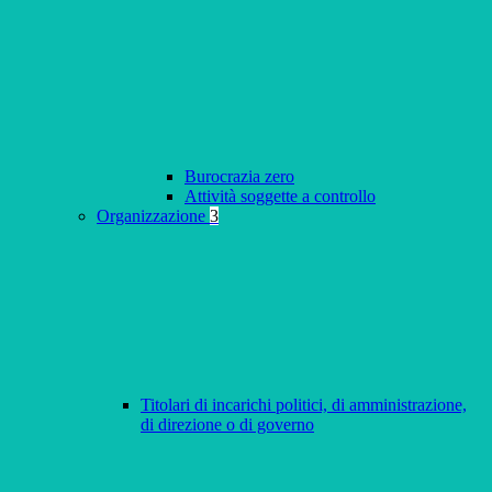
Burocrazia zero
Attività soggette a controllo
Organizzazione
3
Titolari di incarichi politici, di amministrazione,
di direzione o di governo