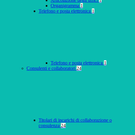
Articolazione degli uffici
1
Organigramma
1
Telefono e posta elettronica
1
Telefono e posta elettronica
1
Consulenti e collaboratori
24
Titolari di incarichi di collaborazione o
consulenza
24