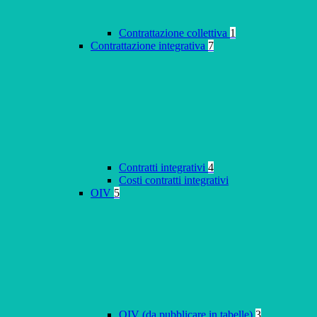
Contrattazione collettiva
1
Contrattazione integrativa
7
Contratti integrativi
4
Costi contratti integrativi
OIV
5
OIV (da pubblicare in tabelle)
3