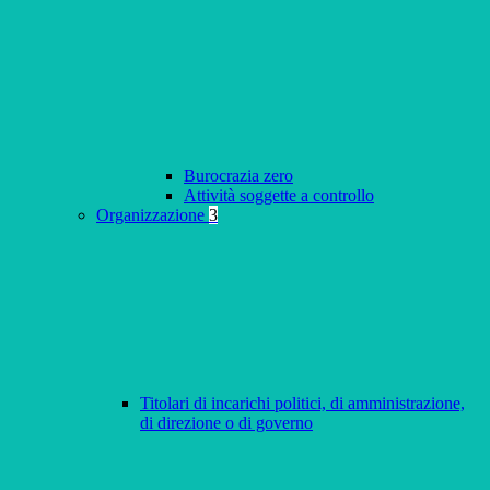
Burocrazia zero
Attività soggette a controllo
Organizzazione
3
Titolari di incarichi politici, di amministrazione,
di direzione o di governo