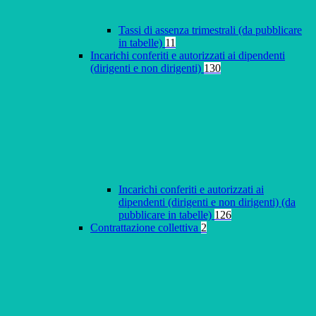
Tassi di assenza trimestrali (da pubblicare
in tabelle)
11
Incarichi conferiti e autorizzati ai dipendenti
(dirigenti e non dirigenti)
130
Incarichi conferiti e autorizzati ai
dipendenti (dirigenti e non dirigenti) (da
pubblicare in tabelle)
126
Contrattazione collettiva
2