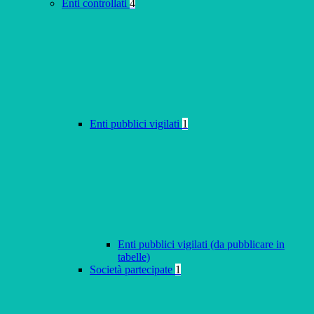
Enti controllati
4
Enti pubblici vigilati
1
Enti pubblici vigilati (da pubblicare in
tabelle)
Società partecipate
1