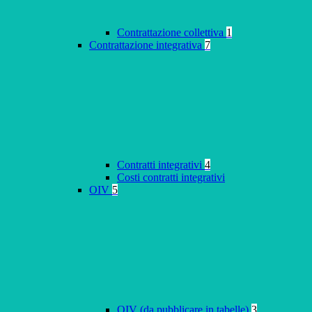
Contrattazione collettiva
1
Contrattazione integrativa
7
Contratti integrativi
4
Costi contratti integrativi
OIV
5
OIV (da pubblicare in tabelle)
3