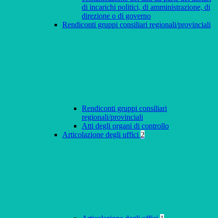
di incarichi politici, di amministrazione, di
direzione o di governo
Rendiconti gruppi consiliari regionali/provinciali
Rendiconti gruppi consiliari
regionali/provinciali
Atti degli organi di controllo
Articolazione degli uffici
2