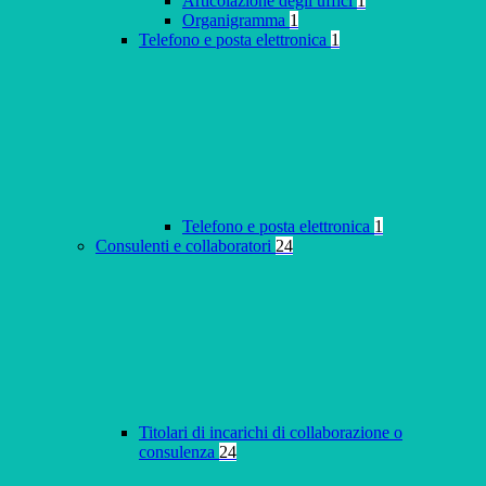
Articolazione degli uffici
1
Organigramma
1
Telefono e posta elettronica
1
Telefono e posta elettronica
1
Consulenti e collaboratori
24
Titolari di incarichi di collaborazione o
consulenza
24