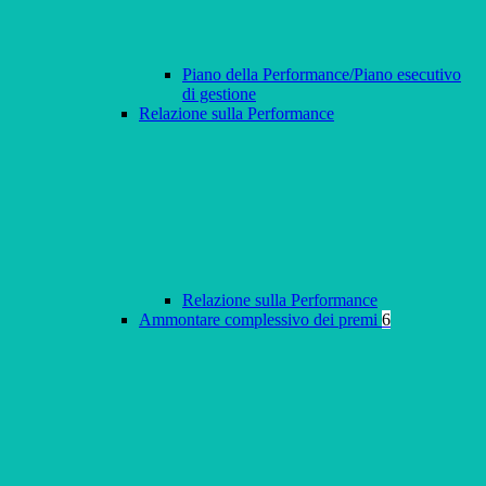
Piano della Performance/Piano esecutivo
di gestione
Relazione sulla Performance
Relazione sulla Performance
Ammontare complessivo dei premi
6