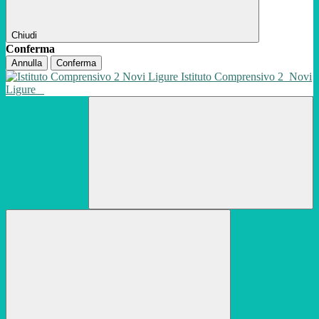
Chiudi
Conferma
Annulla
Conferma
Istituto Comprensivo 2
Novi
Ligure