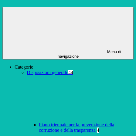
Menu di
navigazione
Categorie
Disposizioni generali
44
Piano triennale per la prevenzione della
corruzione e della trasparenza
4