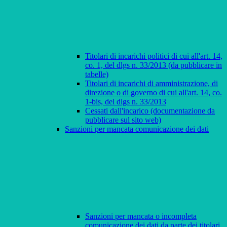
Titolari di incarichi politici di cui all'art. 14,
co. 1, del dlgs n. 33/2013 (da pubblicare in
tabelle)
Titolari di incarichi di amministrazione, di
direzione o di governo di cui all'art. 14, co.
1-bis, del dlgs n. 33/2013
Cessati dall'incarico (documentazione da
pubblicare sul sito web)
Sanzioni per mancata comunicazione dei dati
Sanzioni per mancata o incompleta
comunicazione dei dati da parte dei titolari