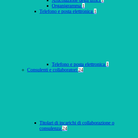
Articolazione degli uffici
1
Organigramma
1
Telefono e posta elettronica
1
Telefono e posta elettronica
1
Consulenti e collaboratori
24
Titolari di incarichi di collaborazione o
consulenza
24