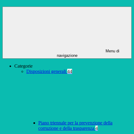
Menu di
navigazione
Categorie
Disposizioni generali
44
Piano triennale per la prevenzione della
corruzione e della trasparenza
4