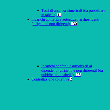
Tassi di assenza trimestrali (da pubblicare
in tabelle)
11
Incarichi conferiti e autorizzati ai dipendenti
(dirigenti e non dirigenti)
130
Incarichi conferiti e autorizzati ai
dipendenti (dirigenti e non dirigenti) (da
pubblicare in tabelle)
126
Contrattazione collettiva
2