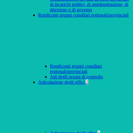
di incarichi politici, di amministrazione, di
direzione o di governo
Rendiconti gruppi consiliari regionali/provinciali
Rendiconti gruppi consiliari
regionali/provinciali
Atti degli organi di controllo
Articolazione degli uffici
2