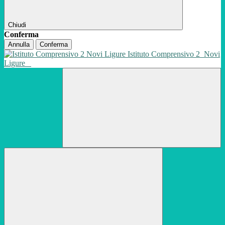
Chiudi
Conferma
Annulla
Conferma
Istituto Comprensivo 2
Novi
Ligure