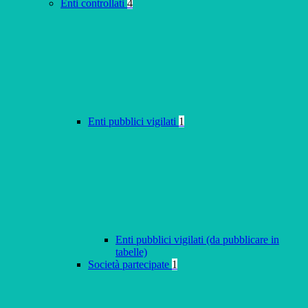
Enti controllati
4
Enti pubblici vigilati
1
Enti pubblici vigilati (da pubblicare in
tabelle)
Società partecipate
1