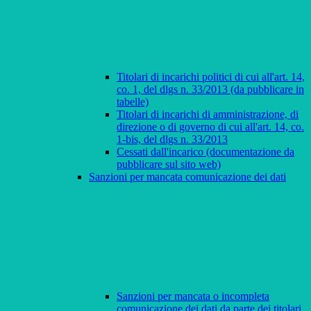
Titolari di incarichi politici di cui all'art. 14,
co. 1, del dlgs n. 33/2013 (da pubblicare in
tabelle)
Titolari di incarichi di amministrazione, di
direzione o di governo di cui all'art. 14, co.
1-bis, del dlgs n. 33/2013
Cessati dall'incarico (documentazione da
pubblicare sul sito web)
Sanzioni per mancata comunicazione dei dati
Sanzioni per mancata o incompleta
comunicazione dei dati da parte dei titolari