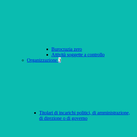
Burocrazia zero
Attività soggette a controllo
Organizzazione
3
Titolari di incarichi politici, di amministrazione,
di direzione o di governo