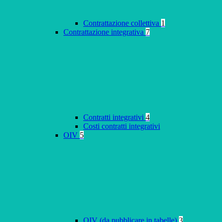
Contrattazione collettiva
1
Contrattazione integrativa
7
Contratti integrativi
4
Costi contratti integrativi
OIV
5
OIV (da pubblicare in tabelle)
3