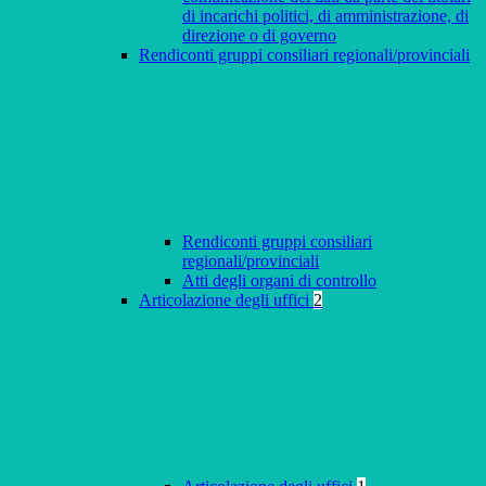
di incarichi politici, di amministrazione, di
direzione o di governo
Rendiconti gruppi consiliari regionali/provinciali
Rendiconti gruppi consiliari
regionali/provinciali
Atti degli organi di controllo
Articolazione degli uffici
2