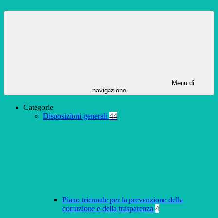
Menu di
navigazione
Categorie
Disposizioni generali
44
Piano triennale per la prevenzione della
corruzione e della trasparenza
4