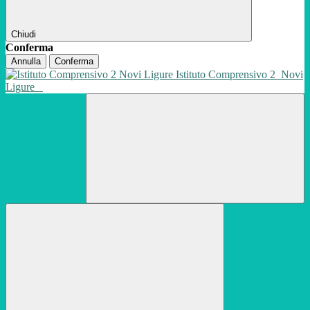
Chiudi
Conferma
Annulla
Conferma
Istituto Comprensivo 2
Novi
Ligure