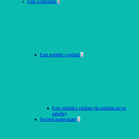
Enti controllati
4
Enti pubblici vigilati
1
Enti pubblici vigilati (da pubblicare in
tabelle)
Società partecipate
1