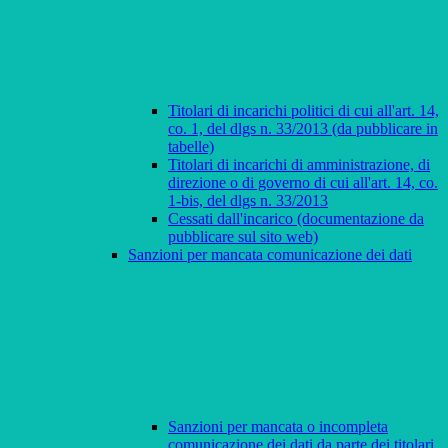
Titolari di incarichi politici di cui all'art. 14,
co. 1, del dlgs n. 33/2013 (da pubblicare in
tabelle)
Titolari di incarichi di amministrazione, di
direzione o di governo di cui all'art. 14, co.
1-bis, del dlgs n. 33/2013
Cessati dall'incarico (documentazione da
pubblicare sul sito web)
Sanzioni per mancata comunicazione dei dati
Sanzioni per mancata o incompleta
comunicazione dei dati da parte dei titolari