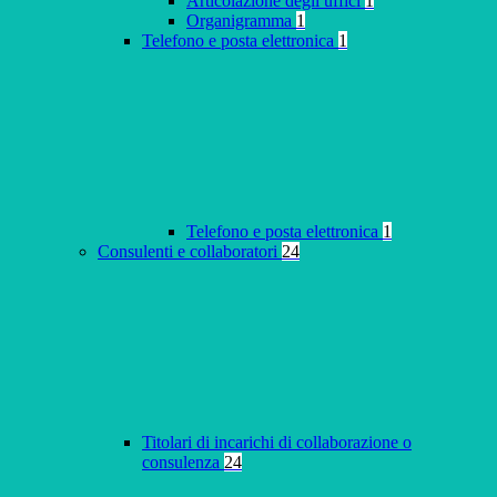
Articolazione degli uffici
1
Organigramma
1
Telefono e posta elettronica
1
Telefono e posta elettronica
1
Consulenti e collaboratori
24
Titolari di incarichi di collaborazione o
consulenza
24