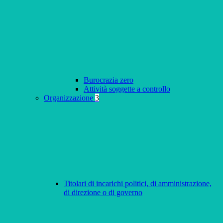
Burocrazia zero
Attività soggette a controllo
Organizzazione
3
Titolari di incarichi politici, di amministrazione,
di direzione o di governo