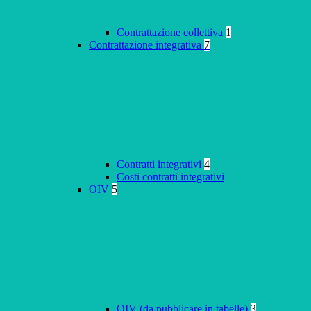
Contrattazione collettiva
1
Contrattazione integrativa
7
Contratti integrativi
4
Costi contratti integrativi
OIV
5
OIV (da pubblicare in tabelle)
3