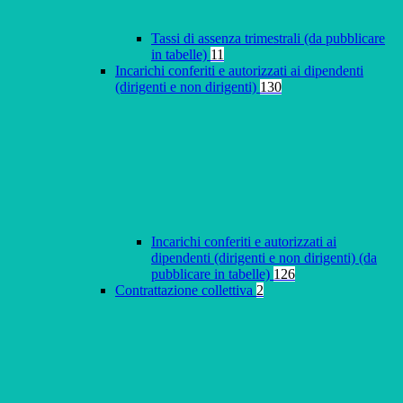
Tassi di assenza trimestrali (da pubblicare
in tabelle)
11
Incarichi conferiti e autorizzati ai dipendenti
(dirigenti e non dirigenti)
130
Incarichi conferiti e autorizzati ai
dipendenti (dirigenti e non dirigenti) (da
pubblicare in tabelle)
126
Contrattazione collettiva
2