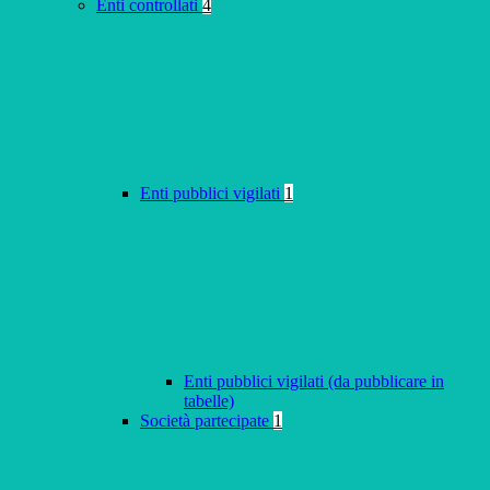
Enti controllati
4
Enti pubblici vigilati
1
Enti pubblici vigilati (da pubblicare in
tabelle)
Società partecipate
1