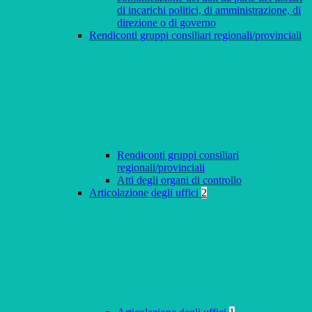
di incarichi politici, di amministrazione, di
direzione o di governo
Rendiconti gruppi consiliari regionali/provinciali
Rendiconti gruppi consiliari
regionali/provinciali
Atti degli organi di controllo
Articolazione degli uffici
2