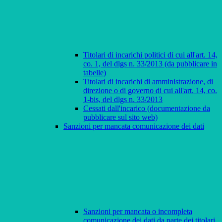
Titolari di incarichi politici di cui all'art. 14,
co. 1, del dlgs n. 33/2013 (da pubblicare in
tabelle)
Titolari di incarichi di amministrazione, di
direzione o di governo di cui all'art. 14, co.
1-bis, del dlgs n. 33/2013
Cessati dall'incarico (documentazione da
pubblicare sul sito web)
Sanzioni per mancata comunicazione dei dati
Sanzioni per mancata o incompleta
comunicazione dei dati da parte dei titolari