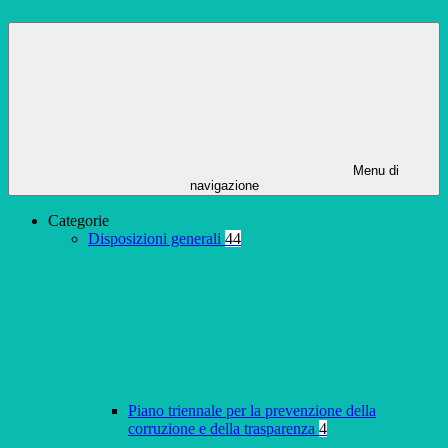
Menu di
navigazione
Categorie
Disposizioni generali
44
Piano triennale per la prevenzione della
corruzione e della trasparenza
4