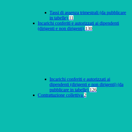
Tassi di assenza trimestrali (da pubblicare
in tabelle)
11
Incarichi conferiti e autorizzati ai dipendenti
(dirigenti e non dirigenti)
130
Incarichi conferiti e autorizzati ai
dipendenti (dirigenti e non dirigenti) (da
pubblicare in tabelle)
126
Contrattazione collettiva
2