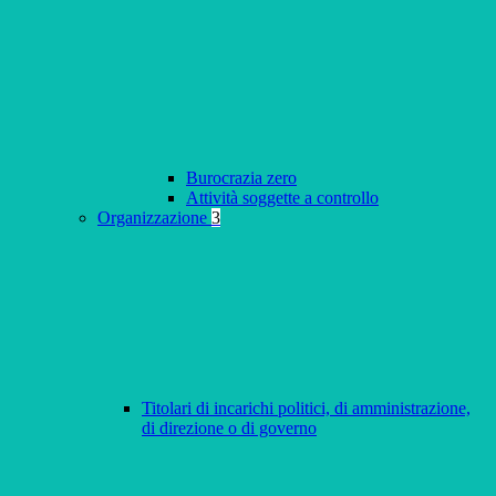
Burocrazia zero
Attività soggette a controllo
Organizzazione
3
Titolari di incarichi politici, di amministrazione,
di direzione o di governo