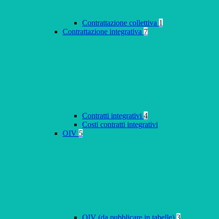
Contrattazione collettiva
1
Contrattazione integrativa
7
Contratti integrativi
4
Costi contratti integrativi
OIV
5
OIV (da pubblicare in tabelle)
3