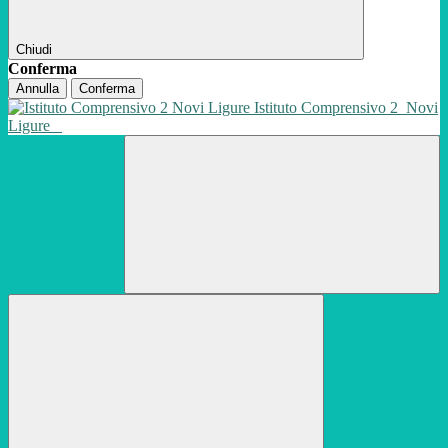
Chiudi
Conferma
Annulla
Conferma
Istituto Comprensivo 2
Novi
Ligure