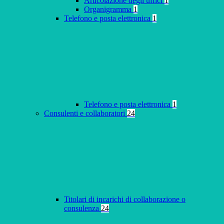
Articolazione degli uffici
1
Organigramma
1
Telefono e posta elettronica
1
Telefono e posta elettronica
1
Consulenti e collaboratori
24
Titolari di incarichi di collaborazione o
consulenza
24