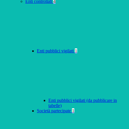
Enti controllati
4
Enti pubblici vigilati
1
Enti pubblici vigilati (da pubblicare in
tabelle)
Società partecipate
1