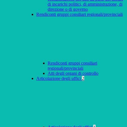
di incarichi politici, di amministrazione, di
direzione o di governo
Rendiconti gruppi consiliari regionali/provinciali
Rendiconti gruppi consiliari
regionali/provinciali
Atti degli organi di controllo
Articolazione degli uffici
2