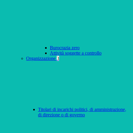
Burocrazia zero
Attività soggette a controllo
Organizzazione
3
Titolari di incarichi politici, di amministrazione,
di direzione o di governo