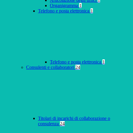
Articolazione degli uffici
1
Organigramma
1
Telefono e posta elettronica
1
Telefono e posta elettronica
1
Consulenti e collaboratori
24
Titolari di incarichi di collaborazione o
consulenza
24