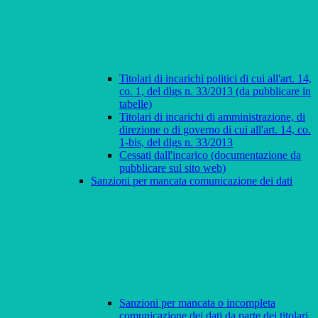
Titolari di incarichi politici di cui all'art. 14,
co. 1, del dlgs n. 33/2013 (da pubblicare in
tabelle)
Titolari di incarichi di amministrazione, di
direzione o di governo di cui all'art. 14, co.
1-bis, del dlgs n. 33/2013
Cessati dall'incarico (documentazione da
pubblicare sul sito web)
Sanzioni per mancata comunicazione dei dati
Sanzioni per mancata o incompleta
comunicazione dei dati da parte dei titolari