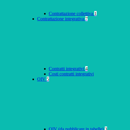
Contrattazione collettiva
1
Contrattazione integrativa
7
Contratti integrativi
4
Costi contratti integrativi
OIV
5
OIV (da pubblicare in tabelle)
3