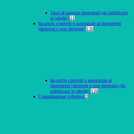
Tassi di assenza trimestrali (da pubblicare
in tabelle)
11
Incarichi conferiti e autorizzati ai dipendenti
(dirigenti e non dirigenti)
130
Incarichi conferiti e autorizzati ai
dipendenti (dirigenti e non dirigenti) (da
pubblicare in tabelle)
126
Contrattazione collettiva
2