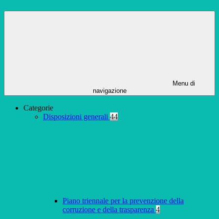
Menu di
navigazione
Categorie
Disposizioni generali
44
Piano triennale per la prevenzione della
corruzione e della trasparenza
4