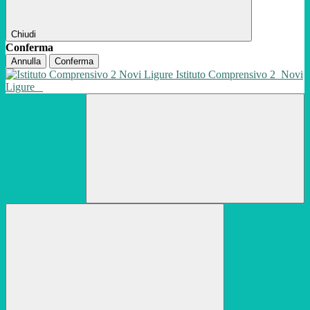
Chiudi
Conferma
Annulla
Conferma
Istituto Comprensivo 2
Novi
Ligure