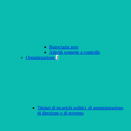
Burocrazia zero
Attività soggette a controllo
Organizzazione
3
Titolari di incarichi politici, di amministrazione,
di direzione o di governo