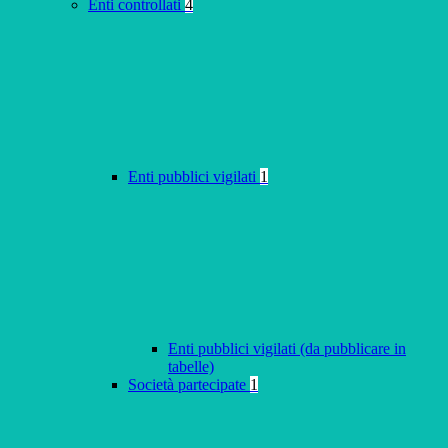
Enti controllati
4
Enti pubblici vigilati
1
Enti pubblici vigilati (da pubblicare in
tabelle)
Società partecipate
1