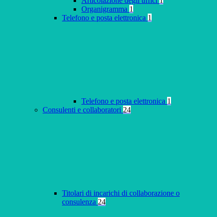
Articolazione degli uffici
1
Organigramma
1
Telefono e posta elettronica
1
Telefono e posta elettronica
1
Consulenti e collaboratori
24
Titolari di incarichi di collaborazione o
consulenza
24