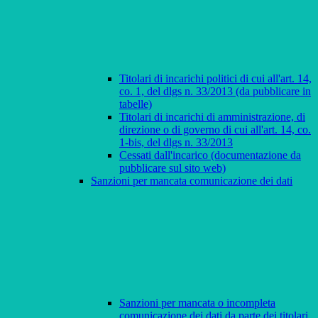
Titolari di incarichi politici di cui all'art. 14,
co. 1, del dlgs n. 33/2013 (da pubblicare in
tabelle)
Titolari di incarichi di amministrazione, di
direzione o di governo di cui all'art. 14, co.
1-bis, del dlgs n. 33/2013
Cessati dall'incarico (documentazione da
pubblicare sul sito web)
Sanzioni per mancata comunicazione dei dati
Sanzioni per mancata o incompleta
comunicazione dei dati da parte dei titolari