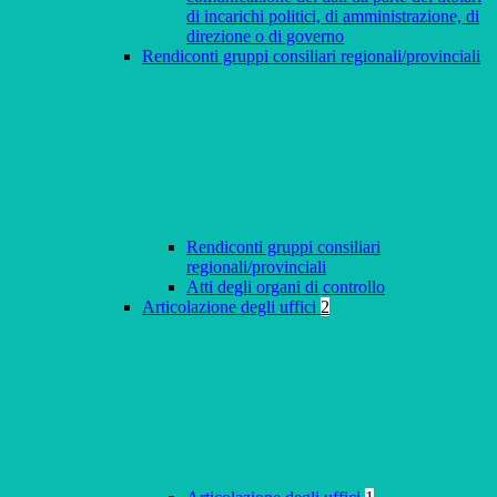
di incarichi politici, di amministrazione, di
direzione o di governo
Rendiconti gruppi consiliari regionali/provinciali
Rendiconti gruppi consiliari
regionali/provinciali
Atti degli organi di controllo
Articolazione degli uffici
2