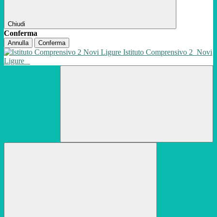
Chiudi
Conferma
Annulla
Conferma
Istituto Comprensivo 2
Novi
Ligure