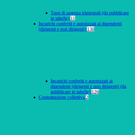
Tassi di assenza trimestrali (da pubblicare
in tabelle)
11
Incarichi conferiti e autorizzati ai dipendenti
(dirigenti e non dirigenti)
130
Incarichi conferiti e autorizzati ai
dipendenti (dirigenti e non dirigenti) (da
pubblicare in tabelle)
126
Contrattazione collettiva
2