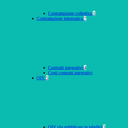
Contrattazione collettiva
1
Contrattazione integrativa
7
Contratti integrativi
4
Costi contratti integrativi
OIV
5
OIV (da pubblicare in tabelle)
3