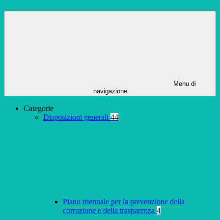
Menu di
navigazione
Categorie
Disposizioni generali
44
Piano triennale per la prevenzione della
corruzione e della trasparenza
4