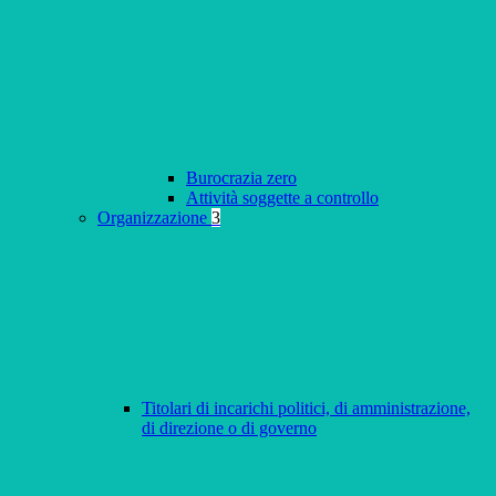
Burocrazia zero
Attività soggette a controllo
Organizzazione
3
Titolari di incarichi politici, di amministrazione,
di direzione o di governo