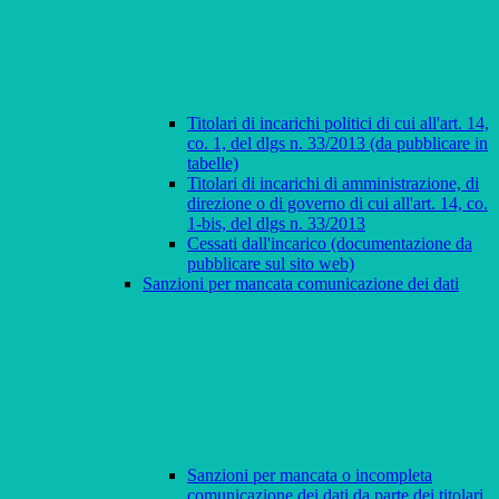
Titolari di incarichi politici di cui all'art. 14,
co. 1, del dlgs n. 33/2013 (da pubblicare in
tabelle)
Titolari di incarichi di amministrazione, di
direzione o di governo di cui all'art. 14, co.
1-bis, del dlgs n. 33/2013
Cessati dall'incarico (documentazione da
pubblicare sul sito web)
Sanzioni per mancata comunicazione dei dati
Sanzioni per mancata o incompleta
comunicazione dei dati da parte dei titolari