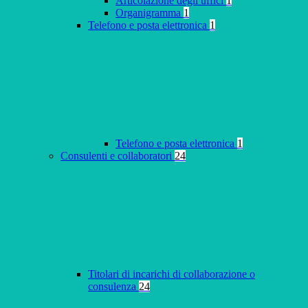
Articolazione degli uffici
1
Organigramma
1
Telefono e posta elettronica
1
Telefono e posta elettronica
1
Consulenti e collaboratori
24
Titolari di incarichi di collaborazione o
consulenza
24