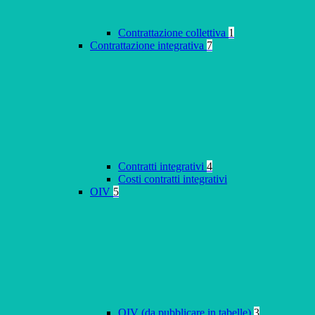
Contrattazione collettiva
1
Contrattazione integrativa
7
Contratti integrativi
4
Costi contratti integrativi
OIV
5
OIV (da pubblicare in tabelle)
3