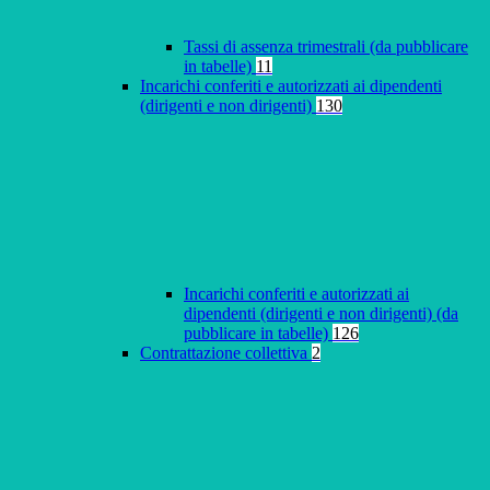
Tassi di assenza trimestrali (da pubblicare
in tabelle)
11
Incarichi conferiti e autorizzati ai dipendenti
(dirigenti e non dirigenti)
130
Incarichi conferiti e autorizzati ai
dipendenti (dirigenti e non dirigenti) (da
pubblicare in tabelle)
126
Contrattazione collettiva
2