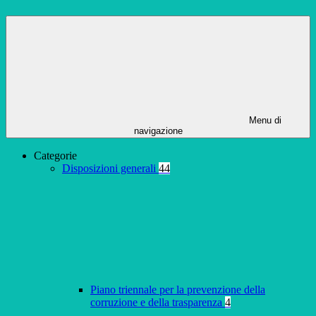
Menu di
navigazione
Categorie
Disposizioni generali
44
Piano triennale per la prevenzione della
corruzione e della trasparenza
4