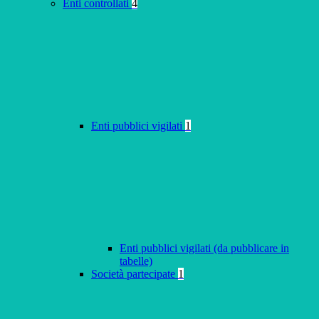
Enti controllati
4
Enti pubblici vigilati
1
Enti pubblici vigilati (da pubblicare in
tabelle)
Società partecipate
1