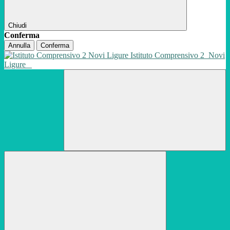
Chiudi
Conferma
Annulla
Conferma
Istituto Comprensivo 2
Novi
Ligure