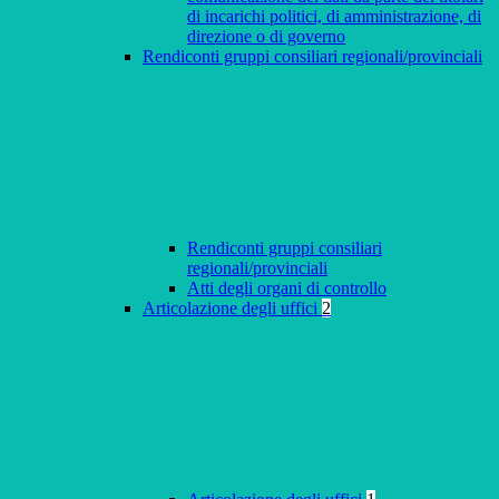
di incarichi politici, di amministrazione, di
direzione o di governo
Rendiconti gruppi consiliari regionali/provinciali
Rendiconti gruppi consiliari
regionali/provinciali
Atti degli organi di controllo
Articolazione degli uffici
2