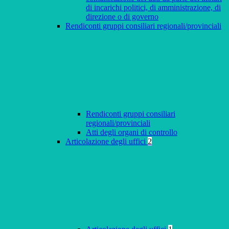
di incarichi politici, di amministrazione, di
direzione o di governo
Rendiconti gruppi consiliari regionali/provinciali
Rendiconti gruppi consiliari
regionali/provinciali
Atti degli organi di controllo
Articolazione degli uffici
2