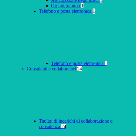
Articolazione degli uffici
1
Organigramma
1
Telefono e posta elettronica
1
Telefono e posta elettronica
1
Consulenti e collaboratori
24
Titolari di incarichi di collaborazione o
consulenza
24