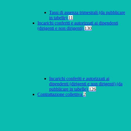
Tassi di assenza trimestrali (da pubblicare
in tabelle)
11
Incarichi conferiti e autorizzati ai dipendenti
(dirigenti e non dirigenti)
130
Incarichi conferiti e autorizzati ai
dipendenti (dirigenti e non dirigenti) (da
pubblicare in tabelle)
126
Contrattazione collettiva
2