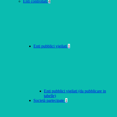
Enti controllati
4
Enti pubblici vigilati
1
Enti pubblici vigilati (da pubblicare in
tabelle)
Società partecipate
1