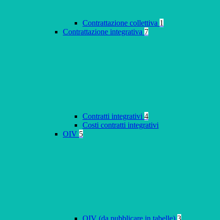
Contrattazione collettiva
1
Contrattazione integrativa
7
Contratti integrativi
4
Costi contratti integrativi
OIV
5
OIV (da pubblicare in tabelle)
3