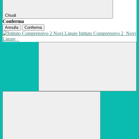
Chiudi
Conferma
Annulla
Conferma
Istituto Comprensivo 2
Novi
Ligure