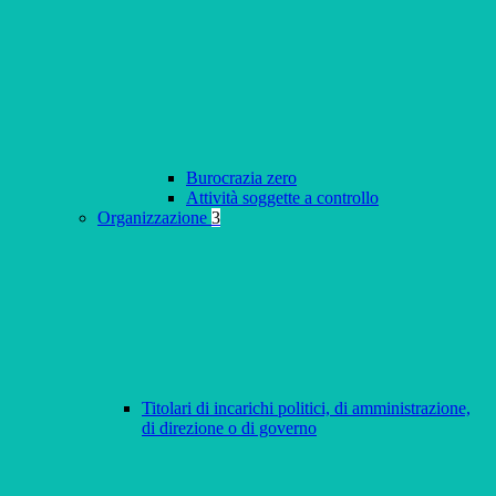
Burocrazia zero
Attività soggette a controllo
Organizzazione
3
Titolari di incarichi politici, di amministrazione,
di direzione o di governo