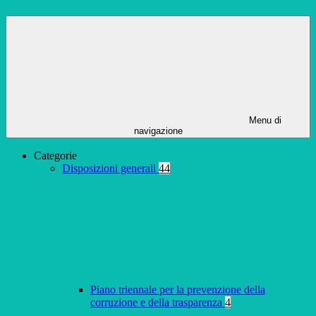
Menu di
navigazione
Categorie
Disposizioni generali
44
Piano triennale per la prevenzione della
corruzione e della trasparenza
4