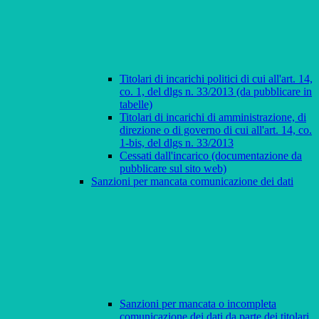
Titolari di incarichi politici di cui all'art. 14,
co. 1, del dlgs n. 33/2013 (da pubblicare in
tabelle)
Titolari di incarichi di amministrazione, di
direzione o di governo di cui all'art. 14, co.
1-bis, del dlgs n. 33/2013
Cessati dall'incarico (documentazione da
pubblicare sul sito web)
Sanzioni per mancata comunicazione dei dati
Sanzioni per mancata o incompleta
comunicazione dei dati da parte dei titolari