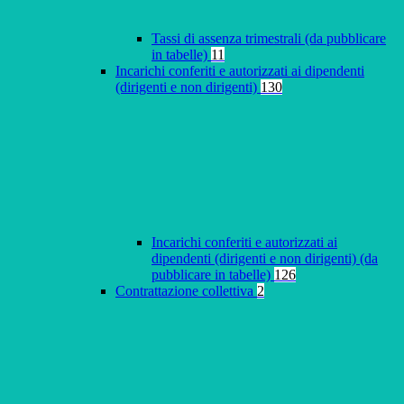
Tassi di assenza trimestrali (da pubblicare
in tabelle)
11
Incarichi conferiti e autorizzati ai dipendenti
(dirigenti e non dirigenti)
130
Incarichi conferiti e autorizzati ai
dipendenti (dirigenti e non dirigenti) (da
pubblicare in tabelle)
126
Contrattazione collettiva
2