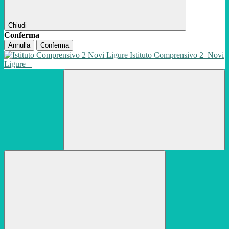
Chiudi
Conferma
Annulla
Conferma
Istituto Comprensivo 2
Novi
Ligure