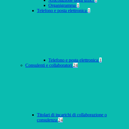
Articolazione degli uffici
1
Organigramma
1
Telefono e posta elettronica
1
Telefono e posta elettronica
1
Consulenti e collaboratori
24
Titolari di incarichi di collaborazione o
consulenza
24