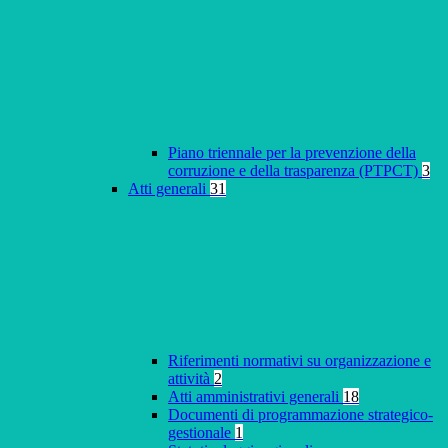
Piano triennale per la prevenzione della
corruzione e della trasparenza (PTPCT)
3
Atti generali
31
Riferimenti normativi su organizzazione e
attività
2
Atti amministrativi generali
18
Documenti di programmazione strategico-
gestionale
1