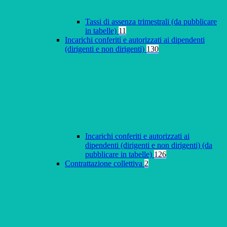
Tassi di assenza trimestrali (da pubblicare
in tabelle)
11
Incarichi conferiti e autorizzati ai dipendenti
(dirigenti e non dirigenti)
130
Incarichi conferiti e autorizzati ai
dipendenti (dirigenti e non dirigenti) (da
pubblicare in tabelle)
126
Contrattazione collettiva
2