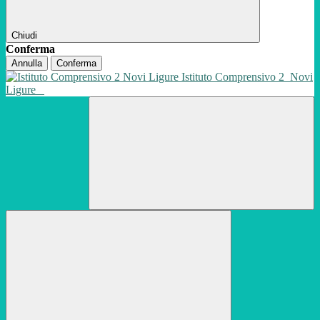
Chiudi
Conferma
Annulla
Conferma
Istituto Comprensivo 2
Novi
Ligure