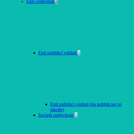
Enti controllati
4
Enti pubblici vigilati
1
Enti pubblici vigilati (da pubblicare in
tabelle)
Società partecipate
1