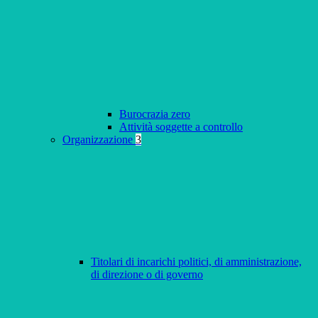
Burocrazia zero
Attività soggette a controllo
Organizzazione
3
Titolari di incarichi politici, di amministrazione,
di direzione o di governo