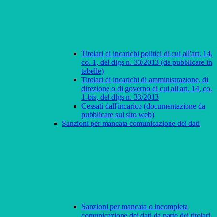
Titolari di incarichi politici di cui all'art. 14,
co. 1, del dlgs n. 33/2013 (da pubblicare in
tabelle)
Titolari di incarichi di amministrazione, di
direzione o di governo di cui all'art. 14, co.
1-bis, del dlgs n. 33/2013
Cessati dall'incarico (documentazione da
pubblicare sul sito web)
Sanzioni per mancata comunicazione dei dati
Sanzioni per mancata o incompleta
comunicazione dei dati da parte dei titolari