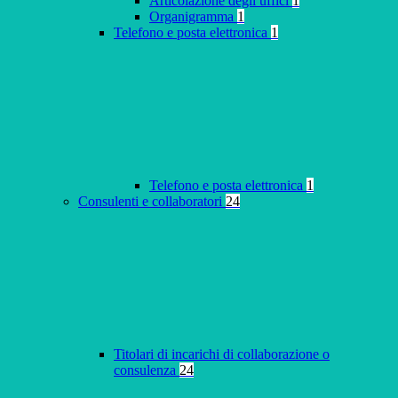
Articolazione degli uffici
1
Organigramma
1
Telefono e posta elettronica
1
Telefono e posta elettronica
1
Consulenti e collaboratori
24
Titolari di incarichi di collaborazione o
consulenza
24