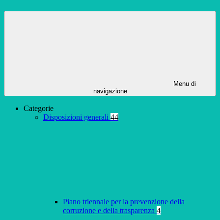
Menu di
navigazione
Categorie
Disposizioni generali
44
Piano triennale per la prevenzione della
corruzione e della trasparenza
4