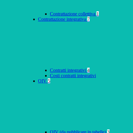
Contrattazione collettiva
1
Contrattazione integrativa
7
Contratti integrativi
4
Costi contratti integrativi
OIV
5
OIV (da pubblicare in tabelle)
3