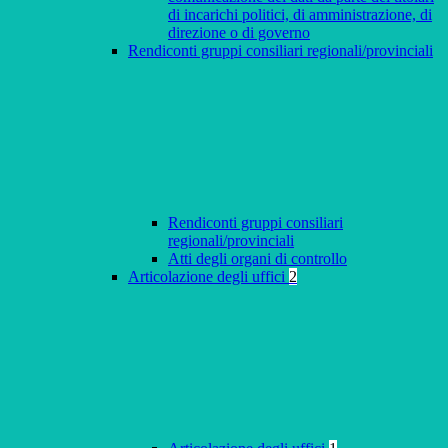
di incarichi politici, di amministrazione, di
direzione o di governo
Rendiconti gruppi consiliari regionali/provinciali
Rendiconti gruppi consiliari
regionali/provinciali
Atti degli organi di controllo
Articolazione degli uffici
2