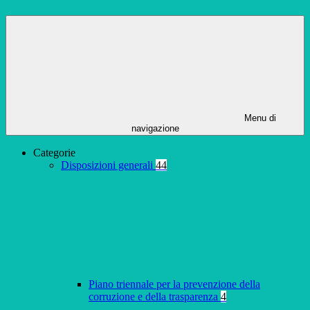
Menu di
navigazione
Categorie
Disposizioni generali
44
Piano triennale per la prevenzione della
corruzione e della trasparenza
4