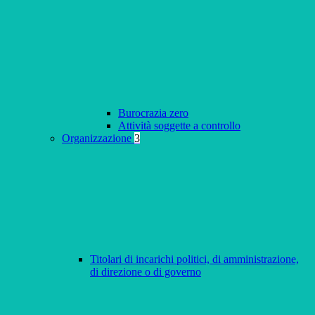
Burocrazia zero
Attività soggette a controllo
Organizzazione
3
Titolari di incarichi politici, di amministrazione,
di direzione o di governo