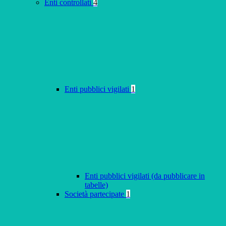
Enti controllati
4
Enti pubblici vigilati
1
Enti pubblici vigilati (da pubblicare in
tabelle)
Società partecipate
1