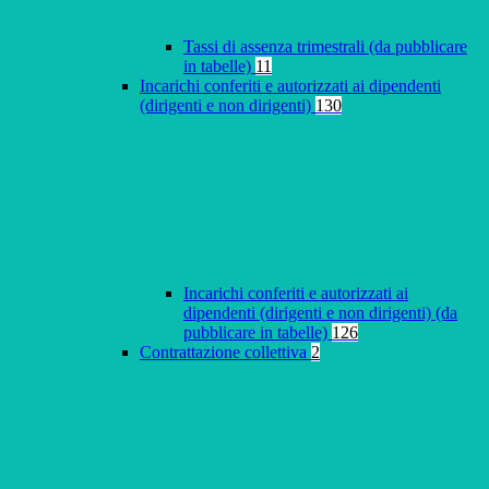
Tassi di assenza trimestrali (da pubblicare
in tabelle)
11
Incarichi conferiti e autorizzati ai dipendenti
(dirigenti e non dirigenti)
130
Incarichi conferiti e autorizzati ai
dipendenti (dirigenti e non dirigenti) (da
pubblicare in tabelle)
126
Contrattazione collettiva
2