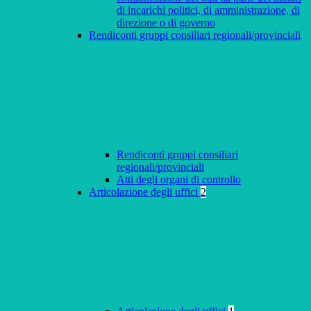
di incarichi politici, di amministrazione, di
direzione o di governo
Rendiconti gruppi consiliari regionali/provinciali
Rendiconti gruppi consiliari
regionali/provinciali
Atti degli organi di controllo
Articolazione degli uffici
2