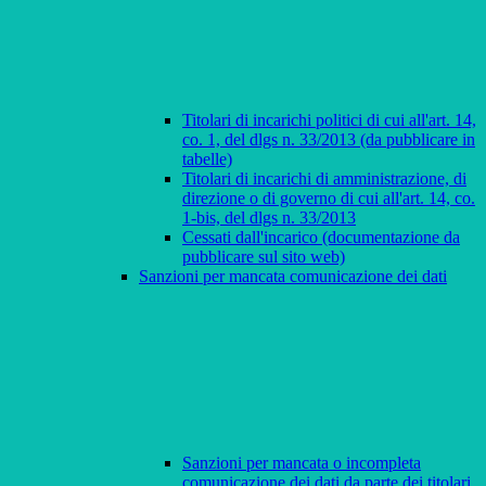
Titolari di incarichi politici di cui all'art. 14,
co. 1, del dlgs n. 33/2013 (da pubblicare in
tabelle)
Titolari di incarichi di amministrazione, di
direzione o di governo di cui all'art. 14, co.
1-bis, del dlgs n. 33/2013
Cessati dall'incarico (documentazione da
pubblicare sul sito web)
Sanzioni per mancata comunicazione dei dati
Sanzioni per mancata o incompleta
comunicazione dei dati da parte dei titolari