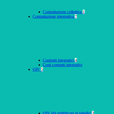
Contrattazione collettiva
1
Contrattazione integrativa
7
Contratti integrativi
4
Costi contratti integrativi
OIV
5
OIV (da pubblicare in tabelle)
3