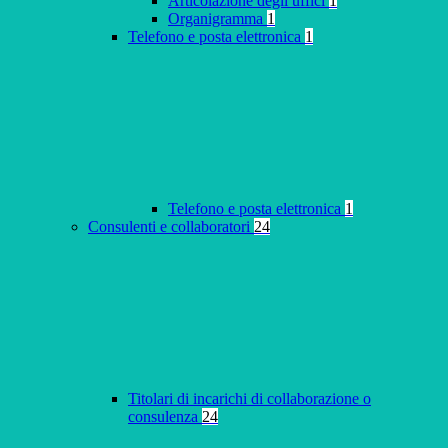
Articolazione degli uffici
1
Organigramma
1
Telefono e posta elettronica
1
Telefono e posta elettronica
1
Consulenti e collaboratori
24
Titolari di incarichi di collaborazione o
consulenza
24