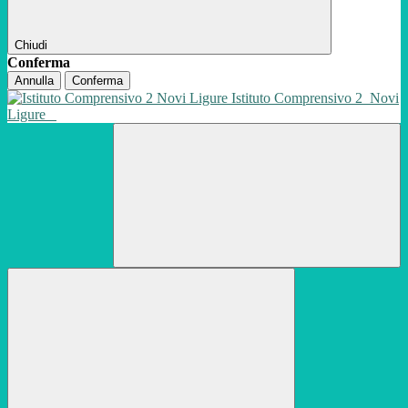
Chiudi
Conferma
Annulla
Conferma
Istituto Comprensivo 2
Novi
Ligure