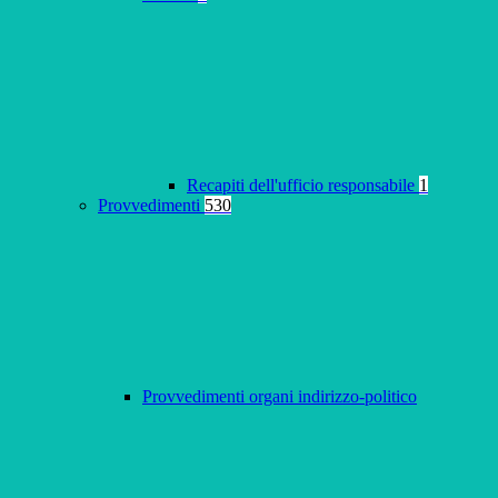
Recapiti dell'ufficio responsabile
1
Provvedimenti
530
Provvedimenti organi indirizzo-politico