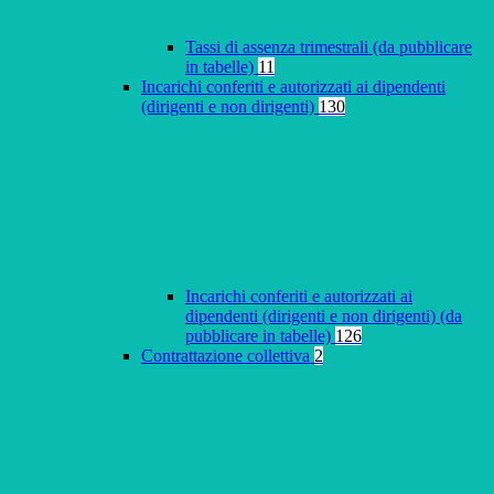
Tassi di assenza trimestrali (da pubblicare
in tabelle)
11
Incarichi conferiti e autorizzati ai dipendenti
(dirigenti e non dirigenti)
130
Incarichi conferiti e autorizzati ai
dipendenti (dirigenti e non dirigenti) (da
pubblicare in tabelle)
126
Contrattazione collettiva
2