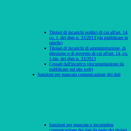
Titolari di incarichi politici di cui all'art. 14,
co. 1, del dlgs n. 33/2013 (da pubblicare in
tabelle)
Titolari di incarichi di amministrazione, di
direzione o di governo di cui all'art. 14, co.
1-bis, del dlgs n. 33/2013
Cessati dall'incarico (documentazione da
pubblicare sul sito web)
Sanzioni per mancata comunicazione dei dati
Sanzioni per mancata o incompleta
comunicazione dei dati da parte dei titolari