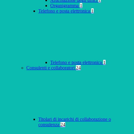
Articolazione degli uffici
1
Organigramma
1
Telefono e posta elettronica
1
Telefono e posta elettronica
1
Consulenti e collaboratori
24
Titolari di incarichi di collaborazione o
consulenza
24