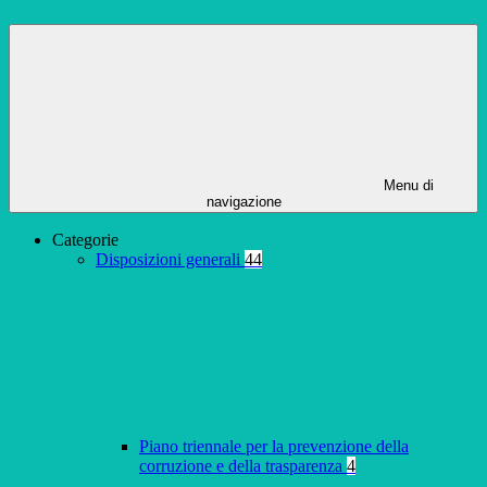
Menu di
navigazione
Categorie
Disposizioni generali
44
Piano triennale per la prevenzione della
corruzione e della trasparenza
4