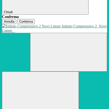
Chiudi
Conferma
Annulla
Conferma
Istituto Comprensivo 2
Novi
Ligure