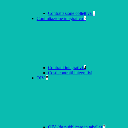
Contrattazione collettiva
1
Contrattazione integrativa
7
Contratti integrativi
4
Costi contratti integrativi
OIV
5
OIV (da pubblicare in tabelle)
3