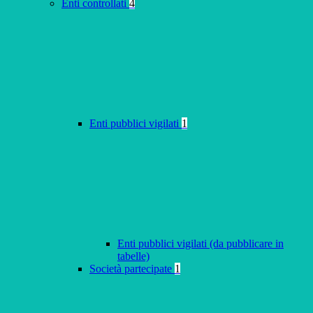
Enti controllati
4
Enti pubblici vigilati
1
Enti pubblici vigilati (da pubblicare in
tabelle)
Società partecipate
1