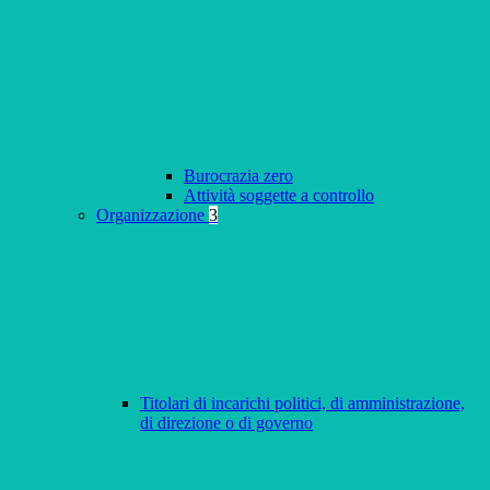
Burocrazia zero
Attività soggette a controllo
Organizzazione
3
Titolari di incarichi politici, di amministrazione,
di direzione o di governo