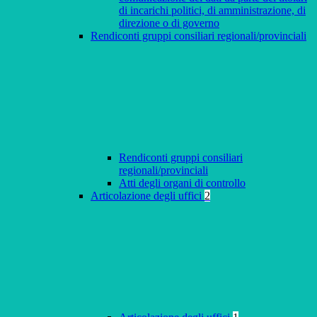
di incarichi politici, di amministrazione, di
direzione o di governo
Rendiconti gruppi consiliari regionali/provinciali
Rendiconti gruppi consiliari
regionali/provinciali
Atti degli organi di controllo
Articolazione degli uffici
2