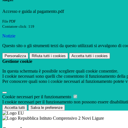
Allegati
Accesso e guida al pagamento.pdf
File PDF
Contatore click: 119
Notizie
Questo sito o gli strumenti terzi da questo utilizzati si avvalgono di coo
Personalizza
Rifiuta tutti
i cookies
Accetta tutti
i cookies
Gestione cookie
In questa schermata è possibile scegliere quali cookie consentire.
I cookie necessari sono quelli che consentono il funzionamento della pi
Per conoscere quali sono i cookie necessari al funzionamento potete v
Cookie necessari per il funzionamento
I cookie necessari per il funzionamento non possono essere disabilitati.
Accetta tutti
Salva le preferenze
Istituto Comprensivo 2 Novi Ligure