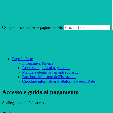
Campo di ricerca per le pagine del sito
Pago In Rete
Informativa Privacy
Accesso e guida al pagamento
Manuale utente pagamenti scolastici
Brochure Ministero dell'Istruzione
Circolare informativa Piattaforma PagoInRete
Accesso e guida al pagamento
Si allega modalità di accesso