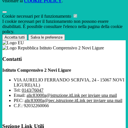
visionare la
COOKIE POLICY
.
Cookie necessari per il funzionamento
I cookie necessari per il funzionamento non possono essere
disabilitati. È possibile consultare l'elenco nella pagina della cookie
policy.
Accetta tutti
Salva le preferenze
Istituto Comprensivo 2 Novi Ligure
Contatti
Istituto Comprensivo 2 Novi Ligure
VIA AURELIO FERRANDO SCRIVIA, 24 - 15067 NOVI
LIGURE(AL)
Tel:
0143/76047
Email:
alic83000a@istruzione.it
Link per inviare una mail
PEC:
alic83000a@pec.istruzione.it
Link per inviare una mail
C.F.: 92032260066
Sezione Link Utili