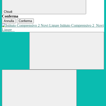
Chiudi
Conferma
Annulla
Conferma
Istituto Comprensivo 2
Novi
Ligure