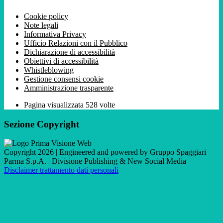
Cookie policy
Note legali
Informativa Privacy
Ufficio Relazioni con il Pubblico
Dichiarazione di accessibilità
Obiettivi di accessibilità
Whistleblowing
Gestione consensi cookie
Amministrazione trasparente
Pagina visualizzata
528
volte
Sezione Copyright
Copyright 2026 | Engineered and powered by Gruppo Spaggiari
Parma S.p.A. | Divisione Publishing & New Social Media
Disclaimer trattamento dati personali