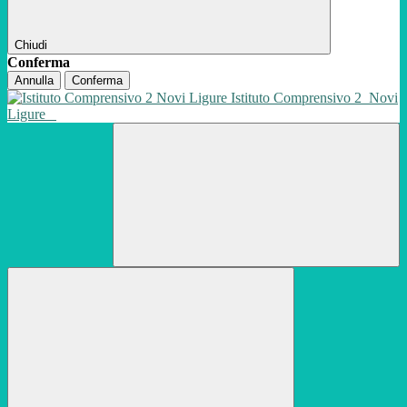
Chiudi
Conferma
Annulla
Conferma
Istituto Comprensivo 2
Novi
Ligure