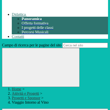
Didattica
Panoramica
Offerta formativa
I progetti delle classi
Percorsi Musicali
Contatti
Campo di ricerca per le pagine del sito
Home
>
Attività e Progetti
>
Progetti e Sponsor
>
Viaggio Intorno al Vino