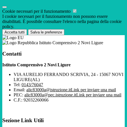
Cookie necessari per il funzionamento
I cookie necessari per il funzionamento non possono essere
disabilitati. È possibile consultare l'elenco nella pagina della cookie
policy.
Accetta tutti
Salva le preferenze
Istituto Comprensivo 2 Novi Ligure
Contatti
Istituto Comprensivo 2 Novi Ligure
VIA AURELIO FERRANDO SCRIVIA, 24 - 15067 NOVI
LIGURE(AL)
Tel:
0143/76047
Email:
alic83000a@istruzione.it
Link per inviare una mail
PEC:
alic83000a@pec.istruzione.it
Link per inviare una mail
C.F.: 92032260066
Sezione Link Utili