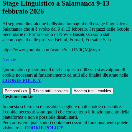
Stage Linguistico a Salamanca 9-13
febbraio 2026
Al seguente link alcune bellissime immagini dell ostage linguistico a
Salamanca che si è svolto dal 9 al 13 febbraio. I ragazzi delle Scuole
Secondarie di Primo Grado di Novi e Basaluzzo sono stati
accompagnati dalle prof.sse Bellini, Fornari, Fossati e Sala.
https://www.youtube.com/watch?v=JUN0QMjZvyo
Notizie
Questo sito o gli strumenti terzi da questo utilizzati si avvalgono di
cookie necessari al funzionamento ed utili alle finalità illustrate nella
COOKIE POLICY
.
Personalizza
Rifiuta tutti
i cookies
Accetta tutti
i cookies
Gestione cookie
In questa schermata è possibile scegliere quali cookie consentire.
I cookie necessari sono quelli che consentono il funzionamento della
piattaforma e non è possibile disabilitarli.
Per conoscere quali sono i cookie necessari al funzionamento potete
visionare la
COOKIE POLICY
.