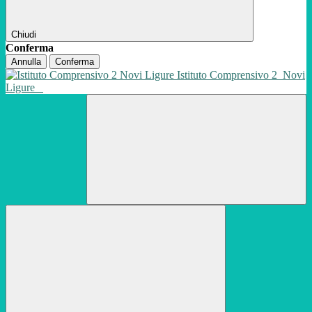
Chiudi
Conferma
Annulla
Conferma
Istituto Comprensivo 2
Novi
Ligure