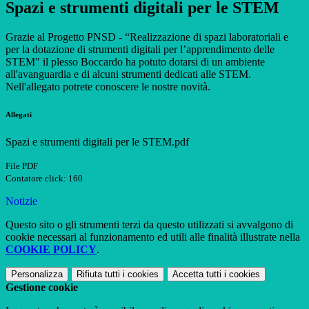
Spazi e strumenti digitali per le STEM
Grazie al
Progetto
PNSD -
“Realizzazione di spazi laboratoriali e
per la dotazione di strumenti digitali per l’apprendimento delle
STEM" il plesso Boccardo ha potuto dotarsi di un ambiente
all'avanguardia e di alcuni strumenti dedicati alle STEM.
Nell'allegato potrete conoscere le nostre novità.
Allegati
Spazi e strumenti digitali per le STEM.pdf
File PDF
Contatore click: 160
Notizie
Questo sito o gli strumenti terzi da questo utilizzati si avvalgono di
cookie necessari al funzionamento ed utili alle finalità illustrate nella
COOKIE POLICY
.
Personalizza
Rifiuta tutti
i cookies
Accetta tutti
i cookies
Gestione cookie