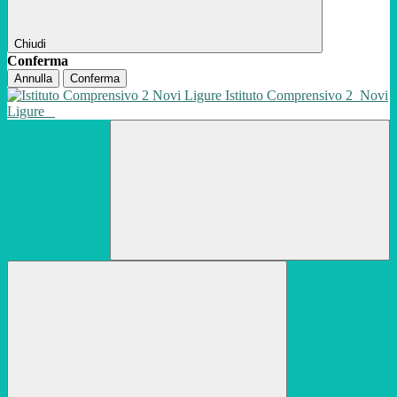
Chiudi
Conferma
Annulla
Conferma
Istituto Comprensivo 2
Novi
Ligure