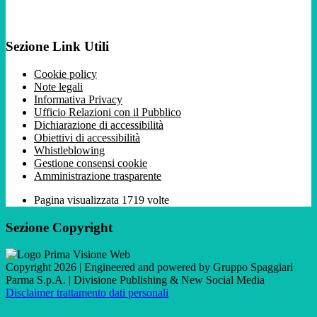
Sezione Link Utili
Cookie policy
Note legali
Informativa Privacy
Ufficio Relazioni con il Pubblico
Dichiarazione di accessibilità
Obiettivi di accessibilità
Whistleblowing
Gestione consensi cookie
Amministrazione trasparente
Pagina visualizzata
1719
volte
Sezione Copyright
Copyright 2026 | Engineered and powered by Gruppo Spaggiari
Parma S.p.A. | Divisione Publishing & New Social Media
Disclaimer trattamento dati personali