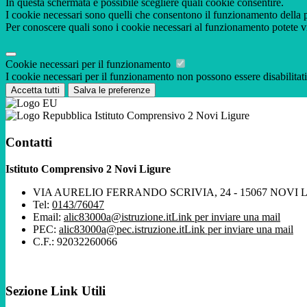
In questa schermata è possibile scegliere quali cookie consentire.
I cookie necessari sono quelli che consentono il funzionamento della pi
Per conoscere quali sono i cookie necessari al funzionamento potete v
Cookie necessari per il funzionamento
I cookie necessari per il funzionamento non possono essere disabilitati.
Accetta tutti
Salva le preferenze
Istituto Comprensivo 2 Novi Ligure
Contatti
Istituto Comprensivo 2 Novi Ligure
VIA AURELIO FERRANDO SCRIVIA, 24 - 15067 NOVI 
Tel:
0143/76047
Email:
alic83000a@istruzione.it
Link per inviare una mail
PEC:
alic83000a@pec.istruzione.it
Link per inviare una mail
C.F.: 92032260066
Sezione Link Utili