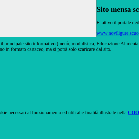
Sito mensa sc
E' attivo il portale 
www.noviligure.scuo
arà il principale sito informativo (menù, modulistica, Educazione Alimenta
 in formato cartaceo, ma si potrà solo scaricare dal sito.
kie necessari al funzionamento ed utili alle finalità illustrate nella
COO