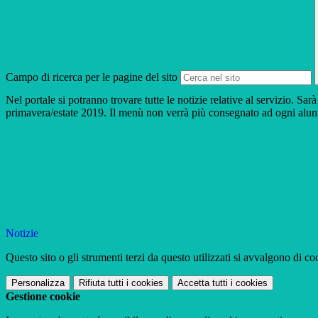
Campo di ricerca per le pagine del sito
Nel portale si potranno trovare tutte le notizie relative al servizio. S
primavera/estate 2019. Il menù non verrà più consegnato ad ogni alunno
Notizie
Questo sito o gli strumenti terzi da questo utilizzati si avvalgono di coo
Personalizza
Rifiuta tutti
i cookies
Accetta tutti
i cookies
Gestione cookie