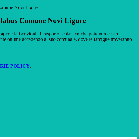
Comune Novi Ligure
olabus Comune Novi Ligure
perte le iscrizioni al trasporto scolastico che potranno essere
ente on line accedendo al sito comunale, dove le famiglie troveranno
KIE POLICY
.