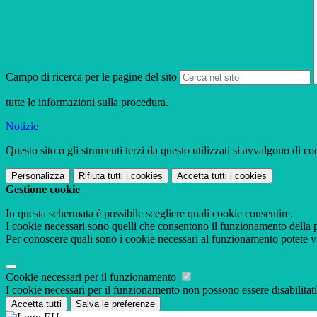
Campo di ricerca per le pagine del sito
tutte le informazioni sulla procedura.
Notizie
Questo sito o gli strumenti terzi da questo utilizzati si avvalgono di coo
Personalizza
Rifiuta tutti
i cookies
Accetta tutti
i cookies
Gestione cookie
In questa schermata è possibile scegliere quali cookie consentire.
I cookie necessari sono quelli che consentono il funzionamento della pi
Per conoscere quali sono i cookie necessari al funzionamento potete v
Cookie necessari per il funzionamento
I cookie necessari per il funzionamento non possono essere disabilitati.
Accetta tutti
Salva le preferenze