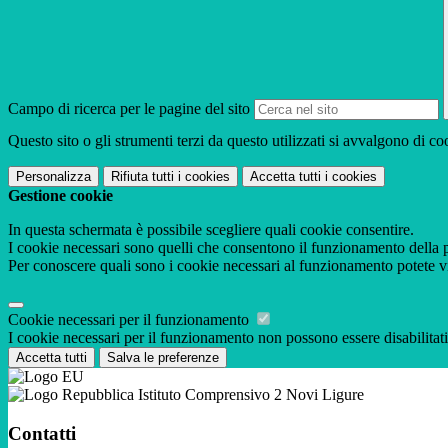
Campo di ricerca per le pagine del sito
Questo sito o gli strumenti terzi da questo utilizzati si avvalgono di coo
Personalizza
Rifiuta tutti
i cookies
Accetta tutti
i cookies
Gestione cookie
In questa schermata è possibile scegliere quali cookie consentire.
I cookie necessari sono quelli che consentono il funzionamento della pi
Per conoscere quali sono i cookie necessari al funzionamento potete v
Cookie necessari per il funzionamento
I cookie necessari per il funzionamento non possono essere disabilitati.
Accetta tutti
Salva le preferenze
Istituto Comprensivo 2 Novi Ligure
Contatti