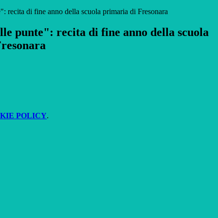
: recita di fine anno della scuola primaria di Fresonara
le punte": recita di fine anno della scuola
Fresonara
KIE POLICY
.