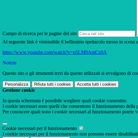
Campo di ricerca per le pagine del sito
Al seguente link è visionabile il bellissimo spettacolo messo in scena
https://www.youtube.com/watch?v=p5LM0AmCz0A
Notizie
Questo sito o gli strumenti terzi da questo utilizzati si avvalgono di coo
Personalizza
Rifiuta tutti
i cookies
Accetta tutti
i cookies
Gestione cookie
In questa schermata è possibile scegliere quali cookie consentire.
I cookie necessari sono quelli che consentono il funzionamento della pi
Per conoscere quali sono i cookie necessari al funzionamento potete v
Cookie necessari per il funzionamento
I cookie necessari per il funzionamento non possono essere disabilitati.