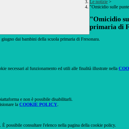
Le notizie
>
"Omicidio sulle punte"
"Omicidio sul
primaria di 
 a giugno dai bambini della scuola primaria di Fresonara.
kie necessari al funzionamento ed utili alle finalità illustrate nella
COO
attaforma e non è possibile disabilitarli.
isionare la
COOKIE POLICY
.
 È possibile consultare l'elenco nella pagina della cookie policy.