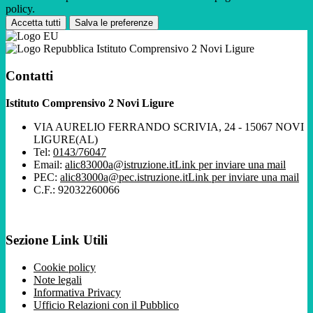
policy.
Accetta tutti
Salva le preferenze
Istituto Comprensivo 2 Novi Ligure
Contatti
Istituto Comprensivo 2 Novi Ligure
VIA AURELIO FERRANDO SCRIVIA, 24 - 15067 NOVI
LIGURE(AL)
Tel:
0143/76047
Email:
alic83000a@istruzione.it
Link per inviare una mail
PEC:
alic83000a@pec.istruzione.it
Link per inviare una mail
C.F.: 92032260066
Sezione Link Utili
Cookie policy
Note legali
Informativa Privacy
Ufficio Relazioni con il Pubblico