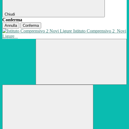
Chiudi
Conferma
Annulla
Conferma
Istituto Comprensivo 2
Novi
Ligure