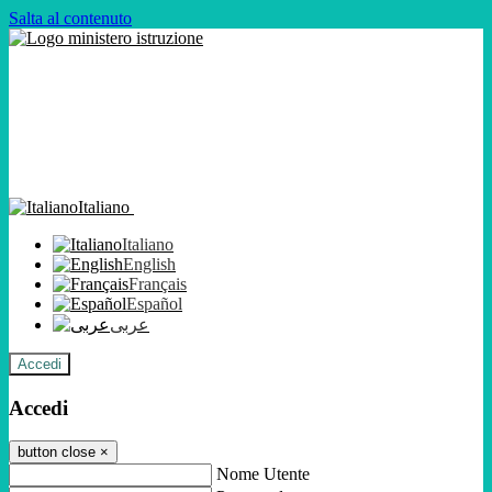
Salta al contenuto
Italiano
Italiano
English
Français
Español
عربى
Accedi
Accedi
button close
×
Nome Utente