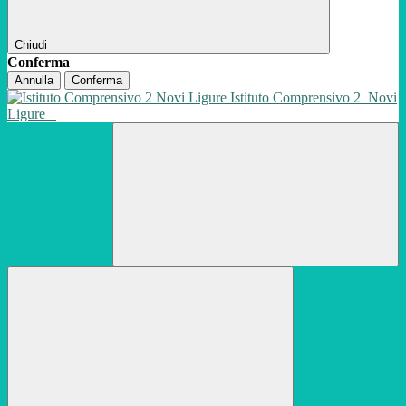
Chiudi
Conferma
Annulla
Conferma
Istituto Comprensivo 2
Novi
Ligure