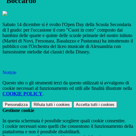
"Boccardo"
Sabato 14 dicembre si è svolto l'Open Day della Scuola Secondaria
di I grado: per l'occasione il coro "Cuori in coro" composto dai
bambini delle quarte e quinte delle scuole primarie del nostro istituto
(Martiri di Novi, Fresonara, Basaluzzo e Pasturana) ha intrattenuto il
pubblico con l'Orchestra del liceo musicale di Alessandria con
famosissime melodie dai classici della Disney.
Notizie
Questo sito o gli strumenti terzi da questo utilizzati si avvalgono di
cookie necessari al funzionamento ed utili alle finalità illustrate nella
COOKIE POLICY
.
Personalizza
Rifiuta tutti
i cookies
Accetta tutti
i cookies
Gestione cookie
In questa schermata è possibile scegliere quali cookie consentire.
I cookie necessari sono quelli che consentono il funzionamento della
piattaforma e non è possibile disabilitarli.