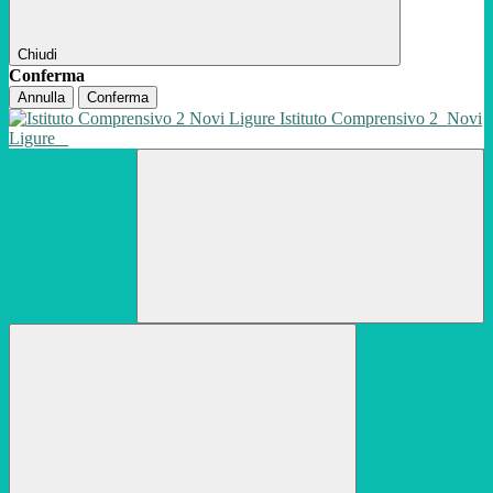
Chiudi
Conferma
Annulla
Conferma
Istituto Comprensivo 2
Novi
Ligure