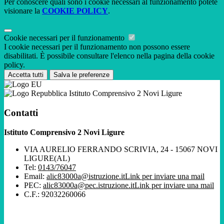
Per conoscere quali sono i cookie necessari al funzionamento potete
visionare la
COOKIE POLICY
.
Cookie necessari per il funzionamento
I cookie necessari per il funzionamento non possono essere
disabilitati. È possibile consultare l'elenco nella pagina della cookie
policy.
Accetta tutti
Salva le preferenze
Istituto Comprensivo 2 Novi Ligure
Contatti
Istituto Comprensivo 2 Novi Ligure
VIA AURELIO FERRANDO SCRIVIA, 24 - 15067 NOVI
LIGURE(AL)
Tel:
0143/76047
Email:
alic83000a@istruzione.it
Link per inviare una mail
PEC:
alic83000a@pec.istruzione.it
Link per inviare una mail
C.F.: 92032260066