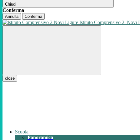
Chiudi
Conferma
Annulla
Conferma
Istituto Comprensivo 2
Novi 
close
Scuola
Panoramica