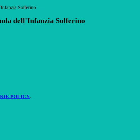
Infanzia Solferino
la dell'Infanzia Solferino
KIE POLICY
.