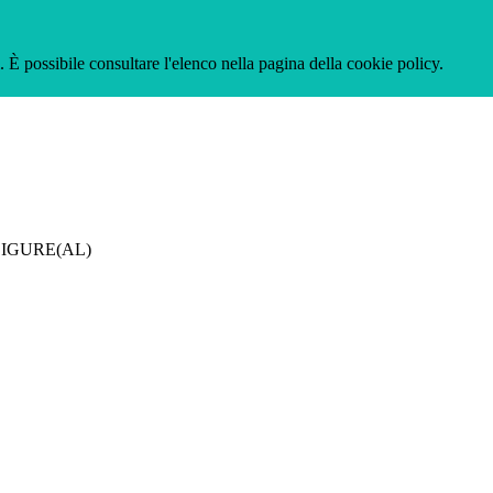
 È possibile consultare l'elenco nella pagina della cookie policy.
LIGURE(AL)