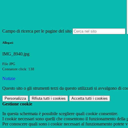
Campo di ricerca per le pagine del sito
Allegati
IMG_8940.jpg
File JPG
Contatore click: 138
Notizie
Questo sito o gli strumenti terzi da questo utilizzati si avvalgono di coo
Personalizza
Rifiuta tutti
i cookies
Accetta tutti
i cookies
Gestione cookie
In questa schermata è possibile scegliere quali cookie consentire.
I cookie necessari sono quelli che consentono il funzionamento della pi
Per conoscere quali sono i cookie necessari al funzionamento potete v