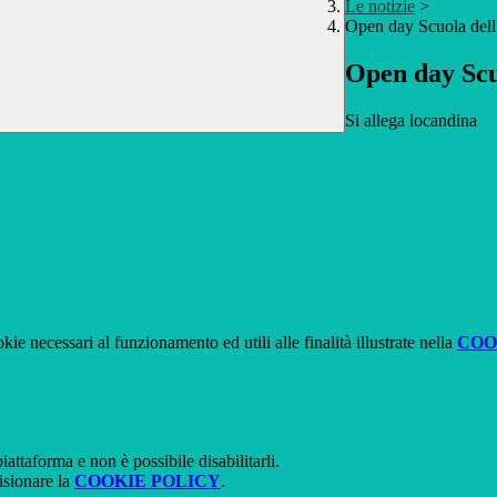
Le notizie
>
Open day Scuola dell'
Open day Scuo
Si allega locandina
kie necessari al funzionamento ed utili alle finalità illustrate nella
COO
attaforma e non è possibile disabilitarli.
isionare la
COOKIE POLICY
.